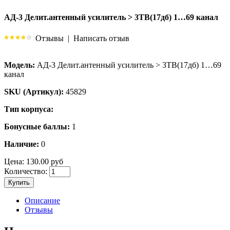
АД-3 Делит.антенный усилитель > 3ТВ(17дб) 1…69 канал
Отзывы
|
Написать отзыв
Модель:
АД-3 Делит.антенный усилитель > 3ТВ(17дб) 1…69
канал
SKU (Артикул):
45829
Тип корпуса:
Бонусные баллы:
1
Наличие:
0
Цена:
130.00 руб
Количество:
Купить
Описание
Отзывы