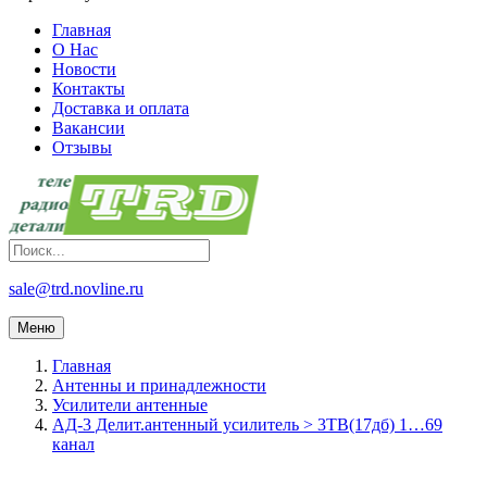
Главная
О Нас
Новости
Контакты
Доставка и оплата
Вакансии
Отзывы
sale@trd.novline.ru
Меню
Главная
Антенны и принадлежности
Усилители антенные
АД-3 Делит.антенный усилитель > 3ТВ(17дб) 1…69
канал