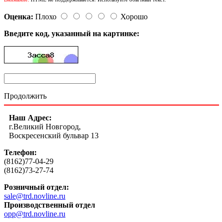
Оценка:
Плохо
Хорошо
Введите код, указанный на картинке:
Продолжить
Наш Адрес:
г.Великий Новгород,
Воскресенский бульвар 13
Телефон:
(8162)77-04-29
(8162)73-27-74
Розничный отдел:
sale@trd.novline.ru
Производственный отдел
opp@trd.novline.ru