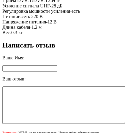
Прием DVB-T/DVB-T2-есть
Усиление сигнала UHF-28 дБ
Регулировка мощности усиления-есть
Питание-сеть 220 В
Напряжение питания-12 В
Длина кабеля-1.2 м
Вес-0.3 кг
Написать отзыв
Ваше Имя:
Ваш отзыв:
Внимание:
HTML не поддерживается! Используйте обычный текст.