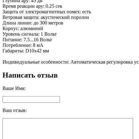
Глубина ару: 45 дБ
Время реакции ару: 0.25 сек
Защита от электромагнитных помех: есть
Ветровая защита: aкустический поролон
Длина линии: до 300 метров
Корпус: алюминий
Уровень сигнала: 1 Вольт
Питание: 7.5...16 Вольт
Потребление: 8 мА
Габариты: D10х42 мм
Индивидуальные особенности: Автоматическая регулировка ус
Написать отзыв
Ваше Имя:
Ваш отзыв: