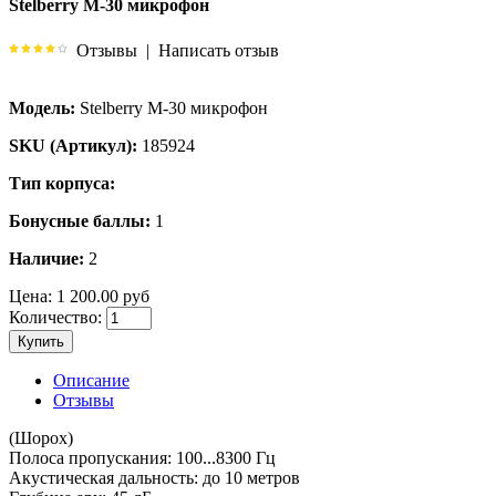
Stelberry M-30 микрофон
Отзывы
|
Написать отзыв
Модель:
Stelberry M-30 микрофон
SKU (Артикул):
185924
Тип корпуса:
Бонусные баллы:
1
Наличие:
2
Цена:
1 200.00 руб
Количество:
Купить
Описание
Отзывы
(Шорох)
Полоса пропускания: 100...8300 Гц
Акустическая дальность: до 10 метров