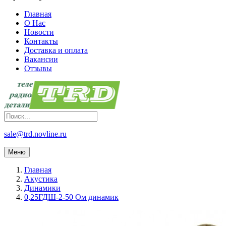
Главная
О Нас
Новости
Контакты
Доставка и оплата
Вакансии
Отзывы
sale@trd.novline.ru
Меню
Главная
Акустика
Динамики
0,25ГДШ-2-50 Ом динамик