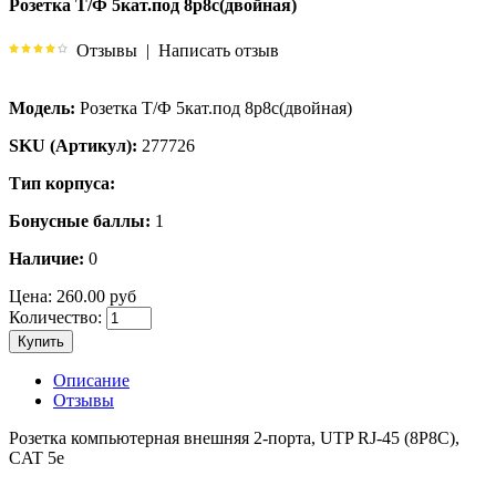
Розетка Т/Ф 5кат.под 8p8c(двойная)
Отзывы
|
Написать отзыв
Модель:
Розетка Т/Ф 5кат.под 8p8c(двойная)
SKU (Артикул):
277726
Тип корпуса:
Бонусные баллы:
1
Наличие:
0
Цена:
260.00 руб
Количество:
Купить
Описание
Отзывы
Розетка компьютерная внешняя 2-порта, UTP RJ-45 (8P8C),
CAT 5e