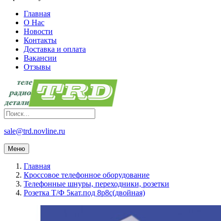
Главная
О Нас
Новости
Контакты
Доставка и оплата
Вакансии
Отзывы
sale@trd.novline.ru
Меню
Главная
Кроссовое телефонное оборудование
Телефонные шнуры, переходники, розетки
Розетка Т/Ф 5кат.под 8p8c(двойная)