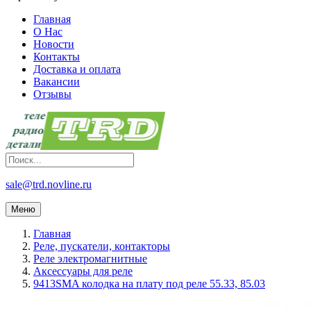
Главная
О Нас
Новости
Контакты
Доставка и оплата
Вакансии
Отзывы
sale@trd.novline.ru
Меню
Главная
Реле, пускатели, контакторы
Реле электромагнитные
Аксессуары для реле
9413SMA колодка на плату под реле 55.33, 85.03