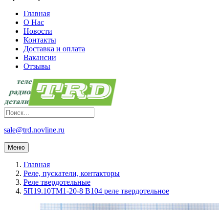
Главная
О Нас
Новости
Контакты
Доставка и оплата
Вакансии
Отзывы
sale@trd.novline.ru
Меню
Главная
Реле, пускатели, контакторы
Реле твердотельные
5П19.10ТМ1-20-8 В104 реле твердотельное