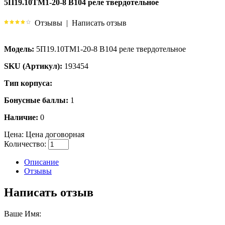
5П19.10ТМ1-20-8 В104 реле твердотельное
Отзывы
|
Написать отзыв
Модель:
5П19.10ТМ1-20-8 В104 реле твердотельное
SKU (Артикул):
193454
Тип корпуса:
Бонусные баллы:
1
Наличие:
0
Цена:
Цена договорная
Количество:
Описание
Отзывы
Написать отзыв
Ваше Имя: