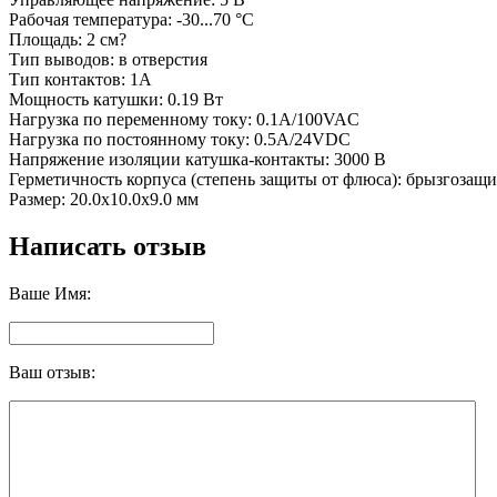
Рабочая температура: -30...70 °C
Площадь: 2 см?
Тип выводов: в отверстия
Тип контактов: 1A
Мощность катушки: 0.19 Вт
Нагрузка по переменному току: 0.1A/100VAC
Нагрузка по постоянному току: 0.5A/24VDC
Напряжение изоляции катушка-контакты: 3000 В
Герметичность корпуса (степень защиты от флюса): брызгозащ
Размер: 20.0x10.0x9.0 мм
Написать отзыв
Ваше Имя:
Ваш отзыв: