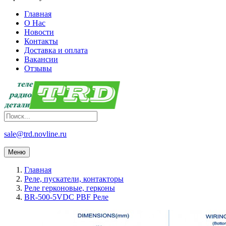
Главная
О Нас
Новости
Контакты
Доставка и оплата
Вакансии
Отзывы
sale@trd.novline.ru
Меню
Главная
Реле, пускатели, контакторы
Реле герконовые, герконы
BR-500-5VDC PBF Реле