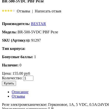
BR-500-5VDC PBF Реле
Отзывы
|
Написать отзыв
Производитель:
BESTAR
Модель:
BR-500-5VDC PBF Реле
SKU (Артикул):
91297
Тип корпуса:
Бонусные баллы:
1
Наличие:
0
Цена:
155.00 руб
Количество:
Купить
Описание
Отзывы
Реле электромеханическое: Герконовое, 1A, 5 VDC, 0.5A/24V
Управляющее напряжение: 5 В