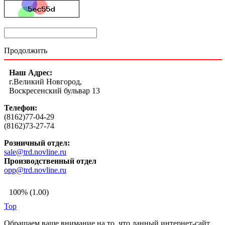
Продолжить
Наш Адрес:
г.Великий Новгород,
Воскресенский бульвар 13
Телефон:
(8162)77-04-29
(8162)73-27-74
Розничный отдел:
sale@trd.novline.ru
Производственный отдел
opp@trd.novline.ru
100% (1.00)
Top
Обращаем ваше внимание на то, что данный интернет-сайт