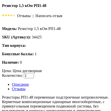
Резистор 1,5 кОм РП1-48
Отзывы
|
Написать отзыв
Модель:
Резистор 1,5 кОм РП1-48
SKU (Артикул):
34425
Тип корпуса:
Бонусные баллы:
1
Наличие:
0
Цена:
Цена договорная
Количество:
Описание
Отзывы
Резисторы РП1-48 переменные подстроечные непроволочные.
Керметные композиционные одинарные многооборотные, с
прямоугольным перемещением подвижной системы, без
выключателя, в корпусе с проволочными и лепестковыми