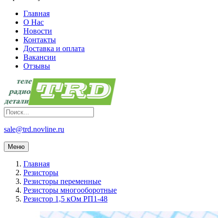
Главная
О Нас
Новости
Контакты
Доставка и оплата
Вакансии
Отзывы
sale@trd.novline.ru
Меню
Главная
Резисторы
Резисторы переменные
Резисторы многооборотные
Резистор 1,5 кОм РП1-48