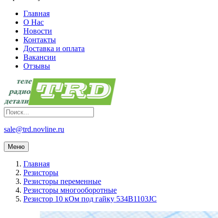
Главная
О Нас
Новости
Контакты
Доставка и оплата
Вакансии
Отзывы
sale@trd.novline.ru
Меню
Главная
Резисторы
Резисторы переменные
Резисторы многооборотные
Резистор 10 кОм под гайку 534B1103JC