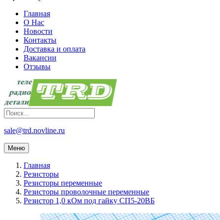
Главная
О Нас
Новости
Контакты
Доставка и оплата
Вакансии
Отзывы
sale@trd.novline.ru
Меню
Главная
Резисторы
Резисторы переменные
Резисторы проволочные переменные
Резистор 1,0 кОм под гайку СП5-20ВБ