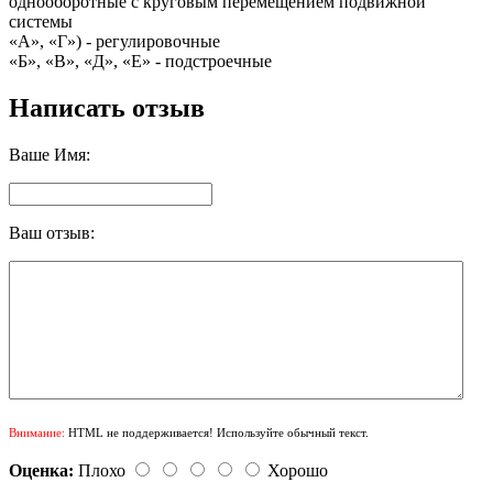
однооборотные с круговым перемещением подвижной
системы
«А», «Г») - регулировочные
«Б», «В», «Д», «Е» - подстроечные
Написать отзыв
Ваше Имя:
Ваш отзыв:
Внимание:
HTML не поддерживается! Используйте обычный текст.
Оценка:
Плохо
Хорошо