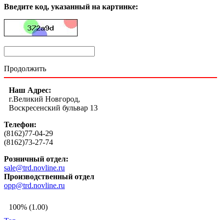
Введите код, указанный на картинке:
Продолжить
Наш Адрес:
г.Великий Новгород,
Воскресенский бульвар 13
Телефон:
(8162)77-04-29
(8162)73-27-74
Розничный отдел:
sale@trd.novline.ru
Производственный отдел
opp@trd.novline.ru
100% (1.00)