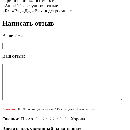
варианты исполнения оси:
«А», «Г») - регулировочные
«Б», «В», «Д», «Е» - подстроечные
Написать отзыв
Ваше Имя:
Ваш отзыв:
Внимание:
HTML не поддерживается! Используйте обычный текст.
Оценка:
Плохо
Хорошо
Введите код, указанный на картинке: