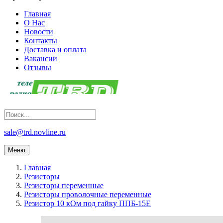
Главная
О Нас
Новости
Контакты
Доставка и оплата
Вакансии
Отзывы
sale@trd.novline.ru
Меню
Главная
Резисторы
Резисторы переменные
Резисторы проволочные переменные
Резистор 10 кОм под гайку ППБ-15Е