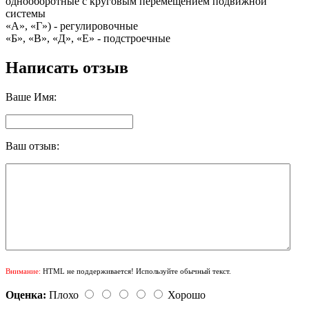
однооборотные с круговым перемещением подвижной
системы
«А», «Г») - регулировочные
«Б», «В», «Д», «Е» - подстроечные
Написать отзыв
Ваше Имя:
Ваш отзыв:
Внимание:
HTML не поддерживается! Используйте обычный текст.
Оценка:
Плохо
Хорошо