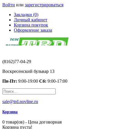
Войти
или
зарегистрироваться
Закладки (0)
Личный кабинет
Корзина покупок
Оформление заказа
(8162)77-04-29
Воскресенский бульвар 13
Пн-Пт:
9:00-19:00
Сб:
9:00-17:00
sale@trd.novline.ru
Корзина
0 товар(ов) - Цена договорная
Корзина пуста!