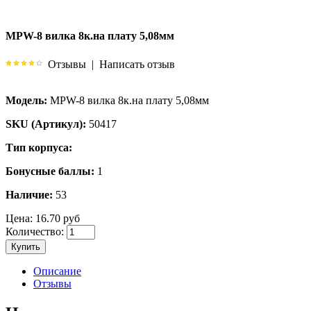
MPW-8 вилка 8к.на плату 5,08мм
Отзывы
|
Написать отзыв
Модель:
MPW-8 вилка 8к.на плату 5,08мм
SKU (Артикул):
50417
Тип корпуса:
Бонусные баллы:
1
Наличие:
53
Цена:
16.70 руб
Количество:
Купить
Описание
Отзывы