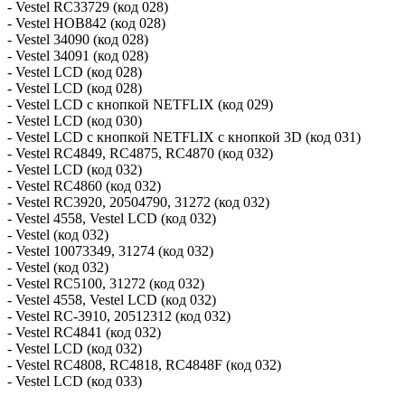
- Vestel RC33729 (код 028)
- Vestel HOB842 (код 028)
- Vestel 34090 (код 028)
- Vestel 34091 (код 028)
- Vestel LCD (код 028)
- Vestel LCD (код 028)
- Vestel LCD с кнопкой NETFLIX (код 029)
- Vestel LCD (код 030)
- Vestel LCD с кнопкой NETFLIX с кнопкой 3D (код 031)
- Vestel RC4849, RC4875, RC4870 (код 032)
- Vestel LCD (код 032)
- Vestel RC4860 (код 032)
- Vestel RC3920, 20504790, 31272 (код 032)
- Vestel 4558, Vestel LCD (код 032)
- Vestel (код 032)
- Vestel 10073349, 31274 (код 032)
- Vestel (код 032)
- Vestel RC5100, 31272 (код 032)
- Vestel 4558, Vestel LCD (код 032)
- Vestel RC-3910, 20512312 (код 032)
- Vestel RC4841 (код 032)
- Vestel LCD (код 032)
- Vestel RC4808, RC4818, RC4848F (код 032)
- Vestel LCD (код 033)