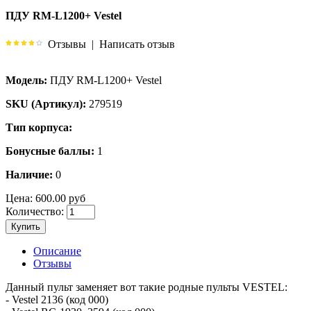
ПДУ RM-L1200+ Vestel
Отзывы
|
Написать отзыв
Модель:
ПДУ RM-L1200+ Vestel
SKU (Артикул):
279519
Тип корпуса:
Бонусные баллы:
1
Наличие:
0
Цена:
600.00 руб
Количество:
Купить
Описание
Отзывы
Данный пульт заменяет вот такие родные пульты VESTEL:
- Vestel 2136 (код 000)