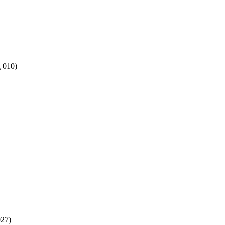
 010)
027)