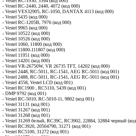
- Vestel RC-1930, 3594 (код 000)
- Vestel RC-2440, 2440, 4072 (код 000)
- Vestel VES32905, RC-1050, DANTAX 4113 (код 000)
- Vestel 5435 (код 000)
- Vestel RC-1205B, 7976 (код 000)
- Vestel 9965 (код 000)
- Vestel 10522 (код 000)
- Vestel 10526 (код 000)
- Vestel 1060, 11800 (код 000)
- Vestel 11800-111807 (код 000)
- Vestel 11951 (код 000)
- Vestel 14201 (код 000)
- Vestel VR-26750W, VR 26735 TFT, 14202 (код 000)
- Vestel 2448, RC-5011, RC-1541, AEG RC-5011 (код 001)
- Vestel 2488, RC-5011, RC-1541, AEG RC-5011 (код 001)
- Vestel 4558, Vestel LCD (код 001)
- Vestel RC1900 , RC5110, 5439 (код 001)
- DMP 9792 (код 001)
- Vestel RC-5010, RC-5010-11, 9802 (код 001)
- Vestel 31131 (код 001)
- Vestel 31267 (код 001)
- Vestel 31268 (код 001)
- Vestel 31269 белый, RC39C, RC3902, 22884, 32884 черный (код
- Vestel RC3920, 20504790, 31271 (код 001)
- Vestel RC5100, 31272 (код 001)