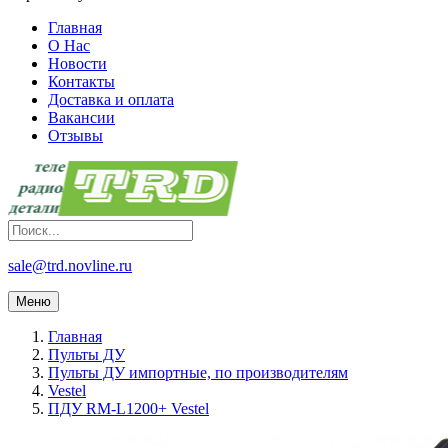
Главная
О Нас
Новости
Контакты
Доставка и оплата
Вакансии
Отзывы
sale@trd.novline.ru
Меню
Главная
Пульты ДУ
Пульты ДУ импортные, по производителям
Vestel
ПДУ RM-L1200+ Vestel