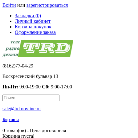
Войти
или
зарегистрироваться
Закладки (0)
Личный кабинет
Корзина покупок
Оформление заказа
(8162)77-04-29
Воскресенский бульвар 13
Пн-Пт:
9:00-19:00
Сб:
9:00-17:00
sale@trd.novline.ru
Корзина
0 товар(ов) - Цена договорная
Корзина пуста!