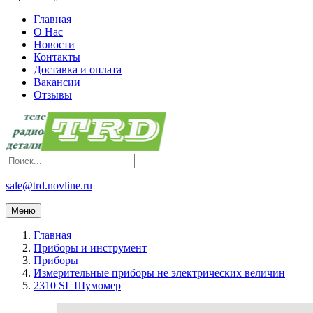
Главная
О Нас
Новости
Контакты
Доставка и оплата
Вакансии
Отзывы
sale@trd.novline.ru
Меню
Главная
Приборы и инструмент
Приборы
Измерительные приборы не электрических величин
2310 SL Шумомер