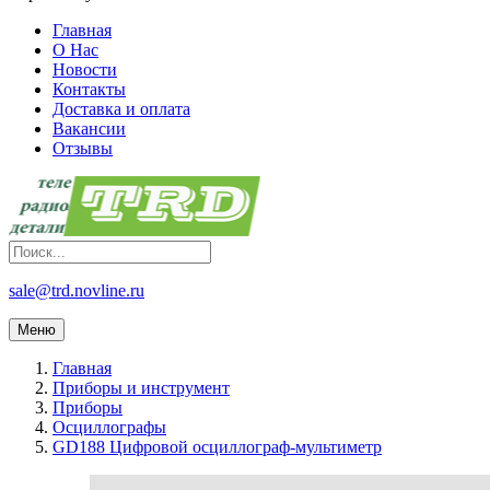
Главная
О Нас
Новости
Контакты
Доставка и оплата
Вакансии
Отзывы
sale@trd.novline.ru
Меню
Главная
Приборы и инструмент
Приборы
Осциллографы
GD188 Цифровой осциллограф-мультиметр