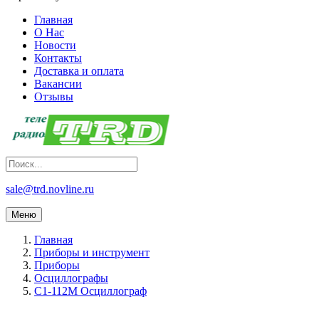
Главная
О Нас
Новости
Контакты
Доставка и оплата
Вакансии
Отзывы
sale@trd.novline.ru
Меню
Главная
Приборы и инструмент
Приборы
Осциллографы
С1-112М Осциллограф