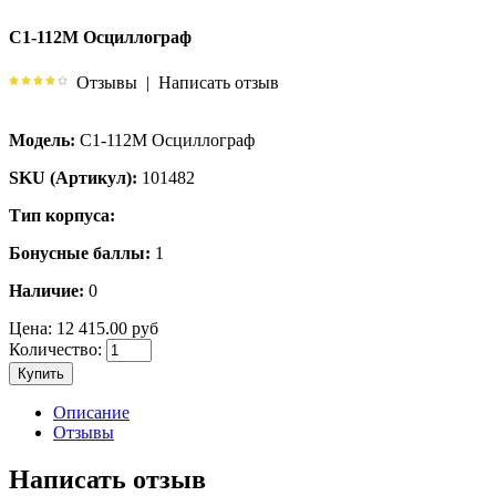
С1-112М Осциллограф
Отзывы
|
Написать отзыв
Модель:
С1-112М Осциллограф
SKU (Артикул):
101482
Тип корпуса:
Бонусные баллы:
1
Наличие:
0
Цена:
12 415.00 руб
Количество:
Купить
Описание
Отзывы
Написать отзыв