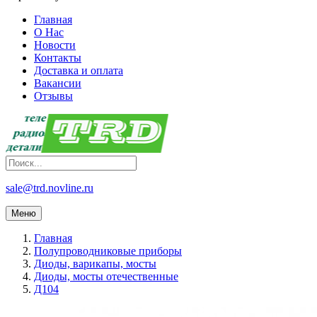
Главная
О Нас
Новости
Контакты
Доставка и оплата
Вакансии
Отзывы
sale@trd.novline.ru
Меню
Главная
Полупроводниковые приборы
Диоды, варикапы, мосты
Диоды, мосты отечественные
Д104