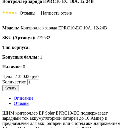
Контроллер заряда EPRC10-EC 10А, 12-24В
Отзывы
|
Написать отзыв
Модель:
Контроллер заряда EPRC10-EC 10А, 12-24В
SKU (Артикул):
275532
Тип корпуса:
Бонусные баллы:
1
Наличие:
0
Цена:
2 350.00 руб
Количество:
Купить
Описание
Отзывы
ШИМ контроллер EP Solar EPRC10-EC поддержавает
зарядный ток аккумуляторной батареи до 10 Ампер и
предназначен для акк. батарей или систем акк.напряжением