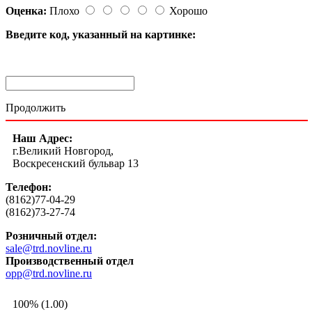
Оценка:
Плохо
Хорошо
Введите код, указанный на картинке:
Продолжить
Наш Адрес:
г.Великий Новгород,
Воскресенский бульвар 13
Телефон:
(8162)77-04-29
(8162)73-27-74
Розничный отдел:
sale@trd.novline.ru
Производственный отдел
opp@trd.novline.ru
100% (1.00)