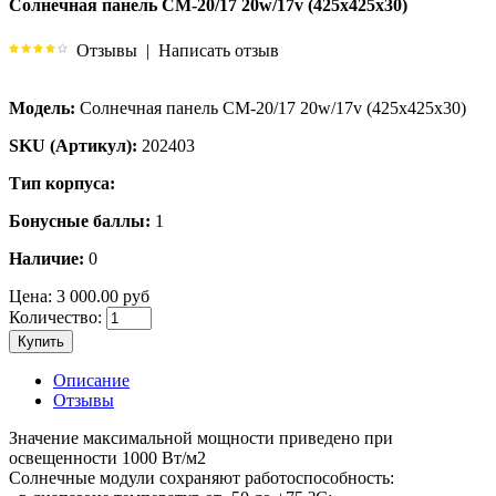
Солнечная панель CM-20/17 20w/17v (425х425х30)
Отзывы
|
Написать отзыв
Модель:
Солнечная панель CM-20/17 20w/17v (425х425х30)
SKU (Артикул):
202403
Тип корпуса:
Бонусные баллы:
1
Наличие:
0
Цена:
3 000.00 руб
Количество:
Купить
Описание
Отзывы
Значение максимальной мощности приведено при
освещенности 1000 Вт/м2
Солнечные модули сохраняют работоспособность: