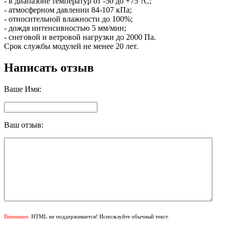
- в диапазоне температур от -50 до +75 ?С;
- атмосферном давлении 84-107 кПа;
- относительной влажности до 100%;
- дождя интенсивностью 5 мм/мин;
- снеговой и ветровой нагрузки до 2000 Па.
Срок службы модулей не менее 20 лет.
Написать отзыв
Ваше Имя:
Ваш отзыв:
Внимание:
HTML не поддерживается! Используйте обычный текст.