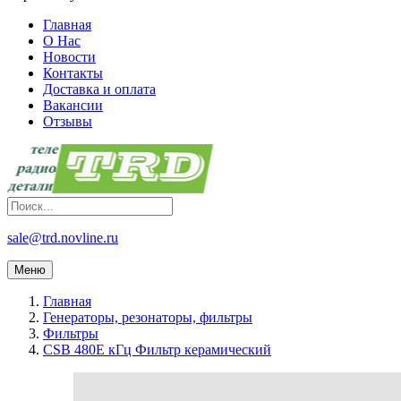
Главная
О Нас
Новости
Контакты
Доставка и оплата
Вакансии
Отзывы
sale@trd.novline.ru
Меню
Главная
Генераторы, резонаторы, фильтры
Фильтры
CSB 480E кГц Фильтр керамический