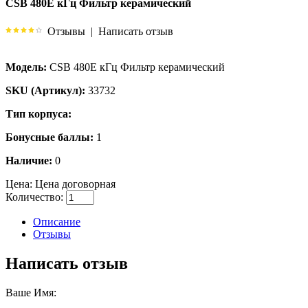
CSB 480E кГц Фильтр керамический
Отзывы
|
Написать отзыв
Модель:
CSB 480E кГц Фильтр керамический
SKU (Артикул):
33732
Тип корпуса:
Бонусные баллы:
1
Наличие:
0
Цена:
Цена договорная
Количество:
Описание
Отзывы
Написать отзыв
Ваше Имя: