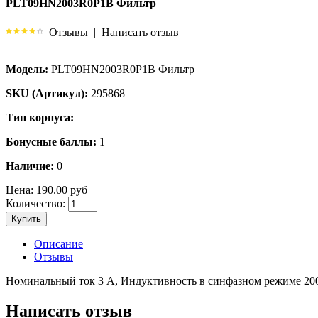
PLT09HN2003R0P1B Фильтр
Отзывы
|
Написать отзыв
Модель:
PLT09HN2003R0P1B Фильтр
SKU (Артикул):
295868
Тип корпуса:
Бонусные баллы:
1
Наличие:
0
Цена:
190.00 руб
Количество:
Купить
Описание
Отзывы
Номинальный ток 3 А, Индуктивность в синфазном режиме 200 
Написать отзыв