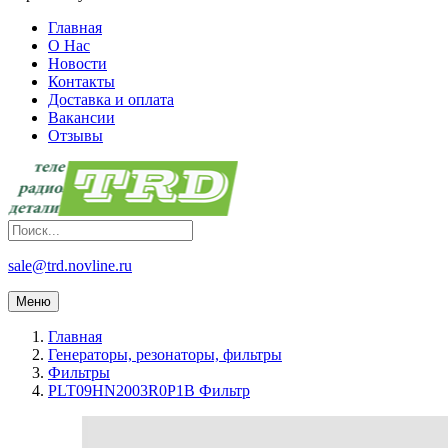
Главная
О Нас
Новости
Контакты
Доставка и оплата
Вакансии
Отзывы
sale@trd.novline.ru
Меню
Главная
Генераторы, резонаторы, фильтры
Фильтры
PLT09HN2003R0P1B Фильтр