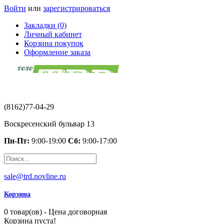
Войти
или
зарегистрироваться
Закладки (0)
Личный кабинет
Корзина покупок
Оформление заказа
(8162)77-04-29
Воскресенский бульвар 13
Пн-Пт:
9:00-19:00
Сб:
9:00-17:00
sale@trd.novline.ru
Корзина
0 товар(ов) - Цена договорная
Корзина пуста!