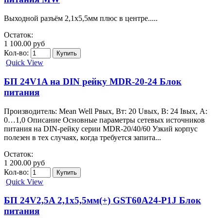
Выходной разъём 2,1х5,5мм плюс в центре.....
Остаток:
1 100.00 руб
Кол-во:
Quick View
БП 24V1A на DIN рейку MDR-20-24 Блок
питания
Производитель: Mean Well Pвых, Вт: 20 Uвых, В: 24 Iвых, А:
0…1,0 Описание Основные параметры сетевых источников
питания на DIN-рейку серии MDR-20/40/60 Узкий корпус
полезен в тех случаях, когда требуется запита...
Остаток:
1 200.00 руб
Кол-во:
Quick View
БП 24V2,5A 2,1х5,5мм(+) GST60A24-P1J Блок
питания