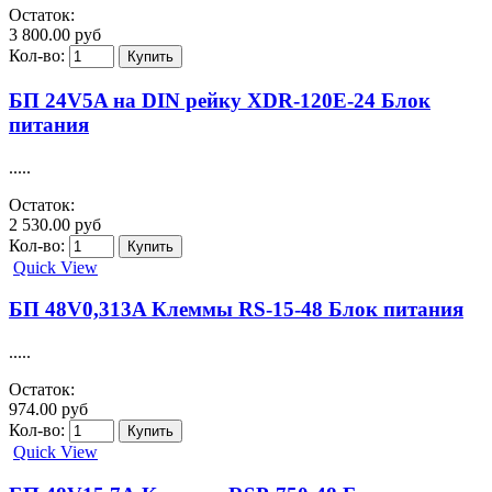
Остаток:
3 800.00 руб
Кол-во:
БП 24V5A на DIN рейку XDR-120E-24 Блок
питания
.....
Остаток:
2 530.00 руб
Кол-во:
Quick View
БП 48V0,313A Клеммы RS-15-48 Блок питания
.....
Остаток:
974.00 руб
Кол-во:
Quick View