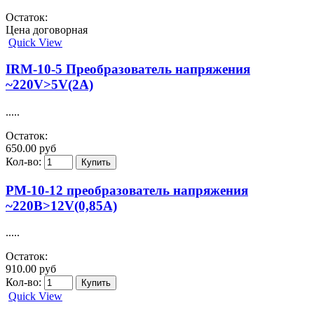
Остаток:
Цена договорная
Quick View
IRM-10-5 Преобразователь напряжения
~220V>5V(2A)
.....
Остаток:
650.00 руб
Кол-во:
PM-10-12 преобразователь напряжения
~220В>12V(0,85A)
.....
Остаток:
910.00 руб
Кол-во:
Quick View