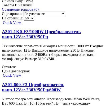
Список
Вид:
Сетка
Товары В наличии:
Сравнение товаров (0)
Сортировка:
На странице:
Quick View
A301-1K0-F3/1000W Преобразователь
напр.12V>~230V/50Гц
Технические параметрыВыходная мощность: 1000 Вт Входное
напряжения: 12 В Выходное напряжение: 230 В Пиковая
выходная мощность 2400Ватт Форма выходного сигнала:
модиф. синус Размер: 310.0x240...
Остаток:
Цена договорная
Quick View
A301-600-F3 Преобразователь
напр.12V>~230V/50Гц/600W
У этого товара есть аналог. Производитель: Mean Well Pвых,
Вт : 600 Uвх, В : 10 -15 Разъем* : B – типа «крокодил»