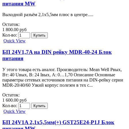
питания MW
Выходной разъём 2,1х5,5мм плюс в центре.....
Остаток:
1 800.00 руб
Кол-во:
Quick View
БП 24V1,7A на DIN рейку MDR-40-24 Блок
питания
У этого товара есть аналог. Производитель: Mean Well Pвых,
Вт: 40 Uвых, В: 24 Iвых, А: 0…1,70 Описание Основные
параметры сетевых источников питания на DIN-рейку серии
MDR-20/40/60 Узкий корпус полезен в тех с...
Остаток:
1 600.00 руб
Кол-во:
Quick View
БП 24V1A 2,1х5,5мм(+) GST25E24-P1J Блок
питания MW