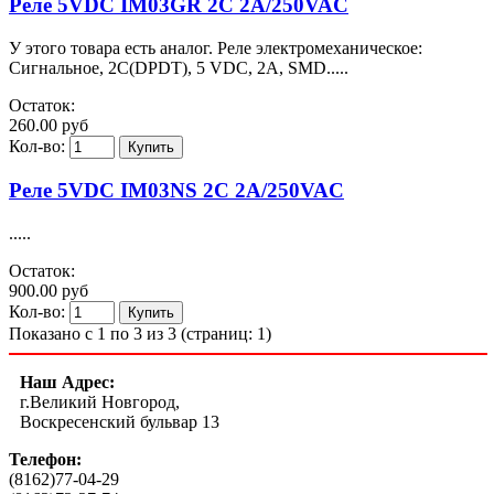
Реле 5VDC IM03GR 2C 2A/250VAC
У этого товара есть аналог. Реле электромеханическое:
Сигнальное, 2C(DPDT), 5 VDC, 2A, SMD.....
Остаток:
260.00 руб
Кол-во:
Реле 5VDC IM03NS 2C 2A/250VAC
.....
Остаток:
900.00 руб
Кол-во:
Показано с 1 по 3 из 3 (страниц: 1)
Наш Адрес:
г.Великий Новгород,
Воскресенский бульвар 13
Телефон:
(8162)77-04-29