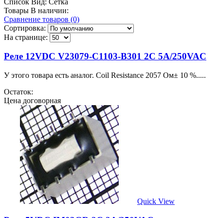
Список
Вид:
Сетка
Товары В наличии:
Сравнение товаров (0)
Сортировка:
На странице:
Реле 12VDC V23079-C1103-B301 2C 5A/250VAC
У этого товара есть аналог. Coil Resistance 2057 Ом± 10 %.....
Остаток:
Цена договорная
Quick View