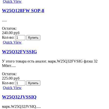
Quick View
W25Q128FW SOP-8
.....
Остаток:
240.00 руб
Кол-во:
Quick View
W25Q32FVSSIG
У этого товара есть аналог. марк.W25Q32FVSIG флэш 32
Мбит.....
Остаток:
225.00 руб
Кол-во:
Quick View
W25Q32JVSSIQ
марк.W25Q32JVSIQ.....