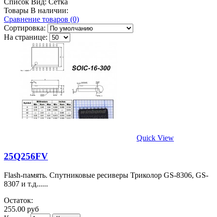
Список
Вид:
Сетка
Товары В наличии:
Сравнение товаров (0)
Сортировка:
На странице:
Quick View
25Q256FV
Flash-память. Спутниковые ресиверы Триколор GS-8306, GS-
8307 и т.д......
Остаток:
255.00 руб