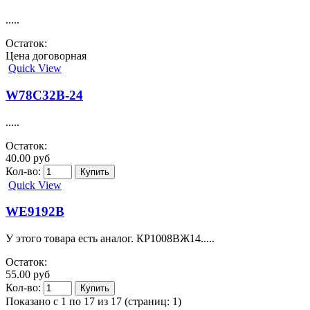
.....
Остаток:
Цена договорная
Quick View
W78C32B-24
.....
Остаток:
40.00 руб
Кол-во:
Quick View
WE9192B
У этого товара есть аналог. КР1008ВЖ14.....
Остаток:
55.00 руб
Кол-во:
Показано с 1 по 17 из 17 (страниц: 1)