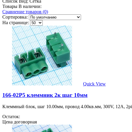
Список
Вид:
Сетка
Товары В наличии:
Сравнение товаров (0)
Сортировка:
На странице:
Quick View
166-02P5 клеммник 2к шаг 10мм
Клеммный блок, шаг 10.00мм, провод 4.00кв.мм, 300V, 12A, 2pin
Остаток:
Цена договорная