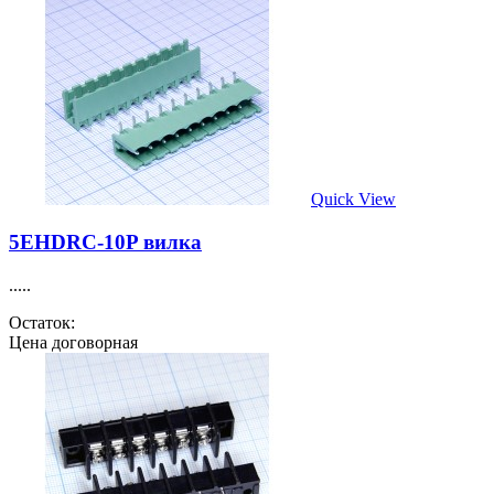
Quick View
5EHDRC-10P вилка
.....
Остаток:
Цена договорная