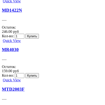
Quick View
MD1422N
.....
Остаток:
246.00 руб
Кол-во:
Quick View
MR4030
.....
Остаток:
159.00 руб
Кол-во:
Quick View
MTD2003F
.....