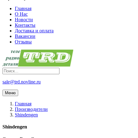
Главная
О Нас
Новости
Контакты
Доставка и оплата
Вакансии
Отзывы
sale@trd.novline.ru
Меню
Главная
Производители
Shindengen
Shindengen