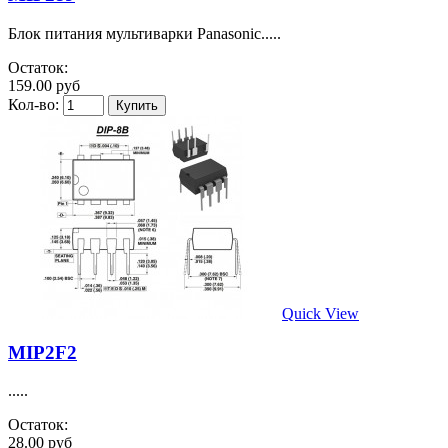
Блок питания мультиварки Panasonic.....
Остаток:
159.00 руб
Кол-во:
Quick View
MIP2F2
.....
Остаток:
28.00 руб