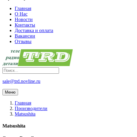
Главная
О Нас
Новости
Контакты
Доставка и оплата
Вакансии
Отзывы
sale@trd.novline.ru
Меню
Главная
Производители
Matsushita
Matsushita