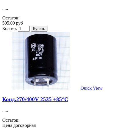
.....
Остаток:
505.00 руб
Кол-во:
Quick View
Конд.270/400V 2535 +85°C
.....
Остаток:
Цена договорная