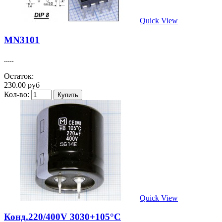
Quick View
MN3101
.....
Остаток:
230.00 руб
Кол-во:
Quick View
Конд.220/400V 3030+105°C