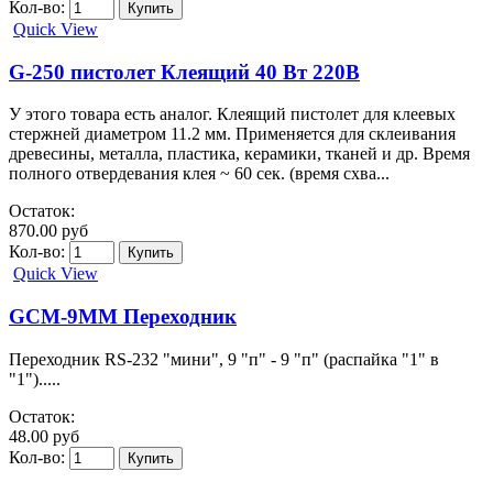
Кол-во:
Quick View
G-250 пистолет Клеящий 40 Вт 220В
У этого товара есть аналог. Клеящий пистолет для клеевых
стержней диаметром 11.2 мм. Применяется для склеивания
древесины, металла, пластика, керамики, тканей и др. Время
полного отвердевания клея ~ 60 сек. (время схва...
Остаток:
870.00 руб
Кол-во:
Quick View
GCM-9MM Переходник
Переходник RS-232 "мини", 9 "п" - 9 "п" (распайка "1" в
"1").....
Остаток:
48.00 руб
Кол-во: