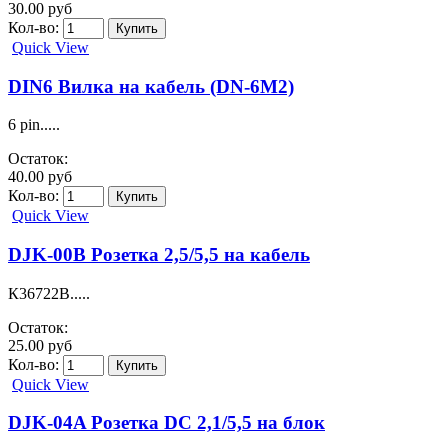
30.00 руб
Кол-во:
Quick View
DIN6 Вилка на кабель (DN-6M2)
6 pin.....
Остаток:
40.00 руб
Кол-во:
Quick View
DJK-00B Розетка 2,5/5,5 на кабель
К36722В.....
Остаток:
25.00 руб
Кол-во:
Quick View
DJK-04A Розетка DC 2,1/5,5 на блок