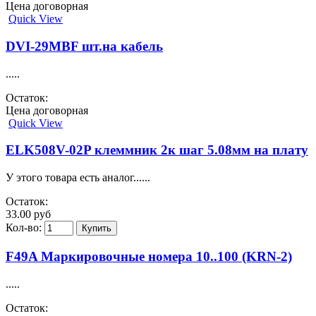
Цена договорная
Quick View
DVI-29MBF шт.на кабель
.....
Остаток:
Цена договорная
Quick View
ELK508V-02P клеммник 2к шаг 5.08мм на плату
У этого товара есть аналог......
Остаток:
33.00 руб
Кол-во:
F49A Маркировочные номера 10..100 (KRN-2)
.....
Остаток: