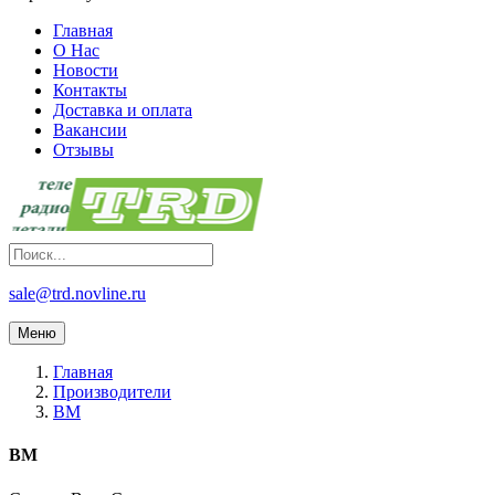
Главная
О Нас
Новости
Контакты
Доставка и оплата
Вакансии
Отзывы
sale@trd.novline.ru
Меню
Главная
Производители
BM
BM