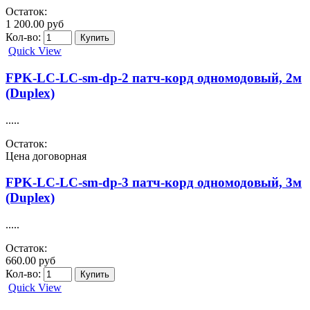
Остаток:
1 200.00 руб
Кол-во:
Quick View
FPK-LC-LC-sm-dp-2 патч-корд одномодовый, 2м
(Duplex)
.....
Остаток:
Цена договорная
FPK-LC-LC-sm-dp-3 патч-корд одномодовый, 3м
(Duplex)
.....
Остаток:
660.00 руб
Кол-во:
Quick View