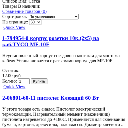
Список
Вид:
Сетка
Товары В наличии:
Сравнение товаров (0)
Сортировка:
На странице:
Quick View
1-794954-0 корпус розетки 10к.(2х5) на
каб.TYCO MF-10F
Неустановленный корпус гнездового контакта для монтажа
кабеля Устанавливается с разъемами корпус для MF-10F.....
Остаток:
12.00 руб
Кол-во:
Quick View
2-06801-60-11 пистолет Клеящий 60 Вт
У этого товара есть аналог. Пистолет электрический
термоклеящий. Нагревательный элемент (наконечник)
пистолета нагревается до +180С. Применяется для склеивания
бумаги, картона, древесины, пластмассы. Диаметр клеевого ...