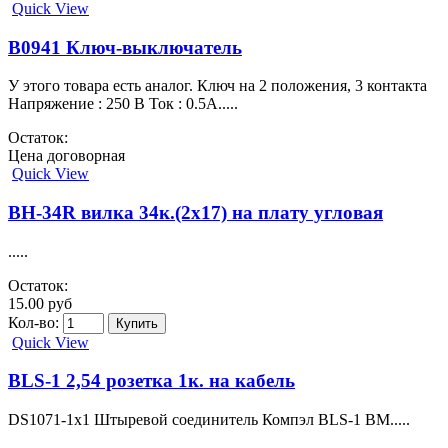
Quick View
B0941 Ключ-выключатель
У этого товара есть аналог. Ключ на 2 положения, 3 контакта
Напряжение : 250 В Ток : 0.5А.....
Остаток:
Цена договорная
Quick View
BH-34R вилка 34к.(2х17) на плату угловая
.....
Остаток:
15.00 руб
Кол-во:
Quick View
BLS-1 2,54 розетка 1к. на кабель
DS1071-1x1 Штыревой соединитель Компэл BLS-1 BM.....