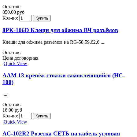
Остаток:
850.00 руб
Кол-во:
8PK-106D Клещи для обжима ВЧ разъёмов
Клещи для обжима разъемов на RG-58,59,62,6.....
Остаток:
Цена договорная
Quick View
AAM 13 крепёж стяжки самоклеющийся (HC-
100)
.....
Остаток:
16.00 руб
Кол-во:
Quick View
AC-102R2 Розетка СЕТЬ на кабель угловая