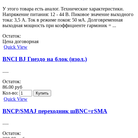
У этого товара есть аналог. Технические характеристики.
Напряжение питания: 12 - 44 В. Пиковое значение выходного
тока: 3,5 А. Ток в режиме покоя: 50 мА. Долговременная
выходная мощность при коэффициенте гармоник = ...
Остаток:
Цена договорная
Quick View
BNCI BJ Гнездо на блок (изол.)
.....
Остаток:
86.00 руб
Кол-во:
Quick View
BNCP/SMAJ переходник шBNC=гSMA
.....
Остаток: