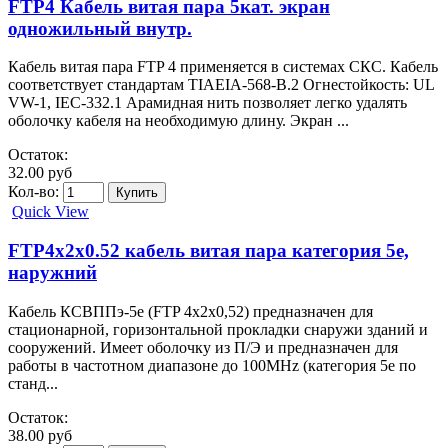
FTP4 Кабель витая пара 5кат. экран
одножильный внутр.
Кабель витая пара FTP 4 применяется в системах СКС. Кабель
соответствует стандартам TIAEIA-568-B.2 Огнестойкость: UL
VW-1, IEC-332.1 Арамидная нить позволяет легко удалять
оболочку кабеля на необходимую длину. Экран ...
Остаток:
32.00 руб
Кол-во:
Quick View
FTP4x2x0.52 кaбель витая пара категория 5e,
наружний
Кабель КСВППэ-5е (FTP 4x2x0,52) предназначен для
стационарной, горизонтальной прокладки снаружи зданий и
сооружений. Имеет оболочку из П/Э и предназначен для
работы в частотном диапазоне до 100МНz (категория 5е по
станд...
Остаток:
38.00 руб