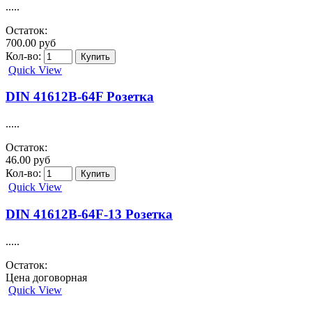
.....
Остаток:
700.00 руб
Кол-во:
Quick View
DIN 41612B-64F Розетка
.....
Остаток:
46.00 руб
Кол-во:
Quick View
DIN 41612B-64F-13 Розетка
.....
Остаток:
Цена договорная
Quick View