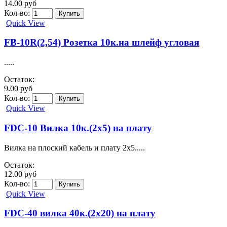
14.00 руб
Кол-во:
Quick View
FB-10R(2,54) Розетка 10к.на шлейф угловая
.....
Остаток:
9.00 руб
Кол-во:
Quick View
FDC-10 Вилка 10к.(2х5) на плату
Вилка на плоский кабель и плату 2х5.....
Остаток:
12.00 руб
Кол-во:
Quick View
FDC-40 вилка 40к.(2х20) на плату