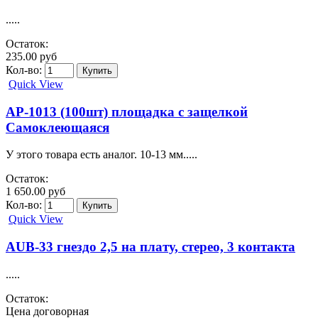
.....
Остаток:
235.00 руб
Кол-во:
Quick View
AP-1013 (100шт) площадка с защелкой
Самоклеющаяся
У этого товара есть аналог. 10-13 мм.....
Остаток:
1 650.00 руб
Кол-во:
Quick View
AUB-33 гнездо 2,5 на плату, стерео, 3 контакта
.....
Остаток:
Цена договорная