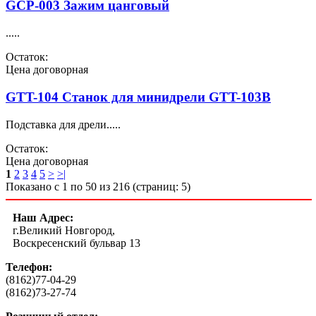
GCP-003 Зажим цанговый
.....
Остаток:
Цена договорная
GTT-104 Станок для минидрели GTT-103B
Подставка для дрели.....
Остаток:
Цена договорная
1
2
3
4
5
>
>|
Показано с 1 по 50 из 216 (страниц: 5)
Наш Адрес:
г.Великий Новгород,
Воскресенский бульвар 13
Телефон:
(8162)77-04-29
(8162)73-27-74