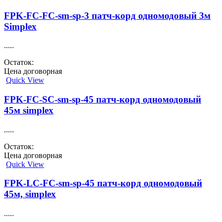
FPK-FC-FC-sm-sp-3 патч-корд одномодовый 3м
Simplex
.....
Остаток:
Цена договорная
Quick View
FPK-FC-SC-sm-sp-45 патч-корд одномодовый
45м simplex
.....
Остаток:
Цена договорная
Quick View
FPK-LC-FC-sm-sp-45 патч-корд одномодовый
45м, simplex
.....