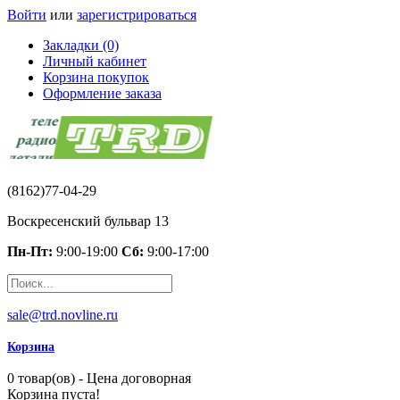
Войти
или
зарегистрироваться
Закладки (0)
Личный кабинет
Корзина покупок
Оформление заказа
(8162)77-04-29
Воскресенский бульвар 13
Пн-Пт:
9:00-19:00
Сб:
9:00-17:00
sale@trd.novline.ru
Корзина
0 товар(ов) - Цена договорная
Корзина пуста!