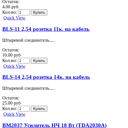
Остаток:
4.00 руб
Кол-во:
Quick View
BLS-11 2,54 розетка 11к. на кабель
Штыревой соединитель.....
Остаток:
10.00 руб
Кол-во:
Quick View
BLS-14 2,54 розетка 14к. на кабель
Штыревой соединитель.....
Остаток:
25.00 руб
Кол-во:
Quick View
BM2037 Усилитель НЧ 18 Вт (TDA2030A)