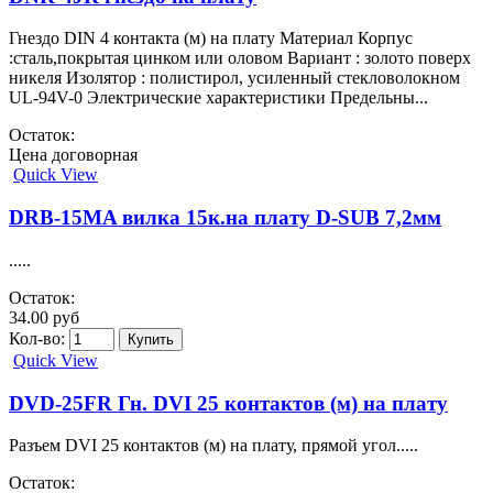
Гнездо DIN 4 контакта (м) на плату Материал Корпус
:сталь,покрытая цинком или оловом Вариант : золото поверх
никеля Изолятор : полистирол, усиленный стекловолокном
UL-94V-0 Электрические характеристики Предельны...
Остаток:
Цена договорная
Quick View
DRB-15MA вилка 15к.на плату D-SUB 7,2мм
.....
Остаток:
34.00 руб
Кол-во:
Quick View
DVD-25FR Гн. DVI 25 контактов (м) на плату
Разъем DVI 25 контактов (м) на плату, прямой угол.....
Остаток: