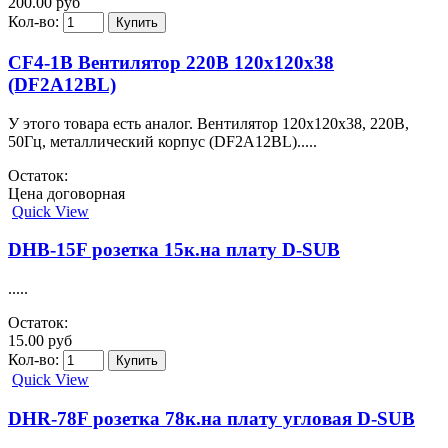
200.00 руб
Кол-во:
CF4-1B Вентилятор 220В 120х120х38
(DF2A12BL)
У этого товара есть аналог. Вентилятор 120х120х38, 220В,
50Гц, металлический корпус (DF2A12BL).....
Остаток:
Цена договорная
Quick View
DHB-15F розетка 15к.на плату D-SUB
.....
Остаток:
15.00 руб
Кол-во:
Quick View
DHR-78F розетка 78к.на плату угловая D-SUB