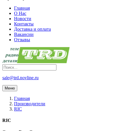
Главная
О Нас
Новости
Контакты
Доставка и оплата
Вакансии
Отзывы
sale@trd.novline.ru
Меню
Главная
Производители
RIC
RIC