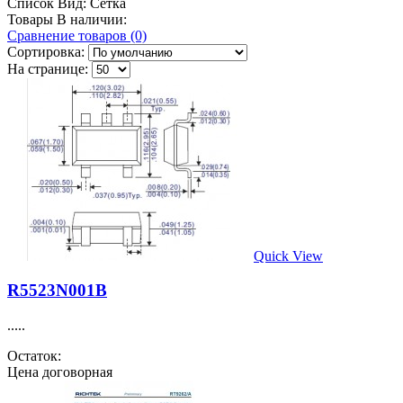
Список
Вид:
Сетка
Товары В наличии:
Сравнение товаров (0)
Сортировка:
На странице:
Quick View
R5523N001B
.....
Остаток:
Цена договорная