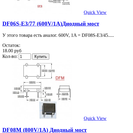
Quick View
DF06S-E3/77 (600V/1A)Диодный мост
У этого товара есть аналог. 600V, 1A = DF08S-E3/45.....
Остаток:
18.00 руб
Кол-во:
Quick View
DF08M (800V/1A) Диодный мост