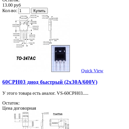
13.00 руб
Кол-во:
Quick View
60CPH03 диод быстрый (2х30A/600V)
У этого товара есть аналог. VS-60CPH03.....
Остаток:
Цена договорная