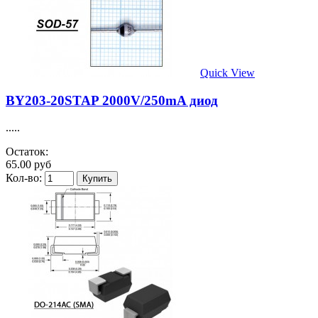
Quick View
BY203-20STAP 2000V/250mA диод
.....
Остаток:
65.00 руб
Кол-во: