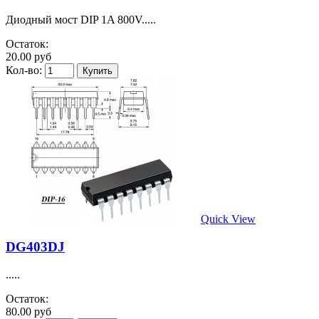
Диодный мост DIP 1A 800V.....
Остаток:
20.00 руб
Кол-во:
Quick View
DG403DJ
.....
Остаток:
80.00 руб