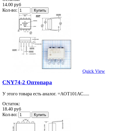
14.00 руб
Кол-во:
Quick View
CNY74-2 Оптопара
У этого товара есть аналог. =АОТ101АС.....
Остаток:
18.40 руб
Кол-во: