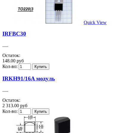
Quick View
IRFBC30
.....
Остаток:
148.00 руб
Кол-во:
IRKH91/16A модуль
.....
Остаток:
2 313.00 руб
Кол-во: