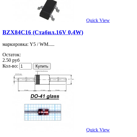
Quick View
BZX84C16 (Стабил.16V 0,4W)
маркировка: Y5 / WM.....
Остаток:
2.50 руб
Кол-во:
Quick View