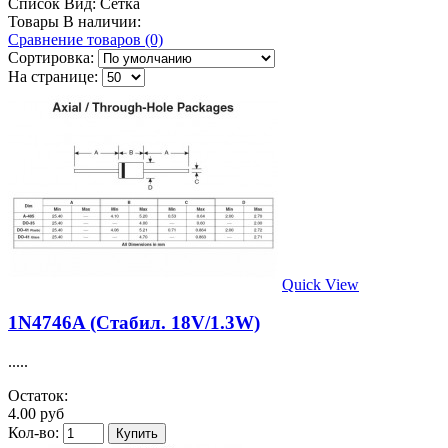
Список
Вид:
Сетка
Товары В наличии:
Сравнение товаров (0)
Сортировка:
На странице:
Quick View
1N4746A (Стабил. 18V/1.3W)
.....
Остаток:
4.00 руб
Кол-во: