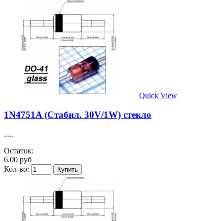
Quick View
1N4751A (Стабил. 30V/1W) стекло
.....
Остаток:
6.00 руб
Кол-во: