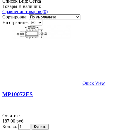
Список
Вид:
Сетка
Товары В наличии:
Сравнение товаров (0)
Сортировка:
На странице:
Quick View
MP10072ES
.....
Остаток:
187.00 руб
Кол-во: