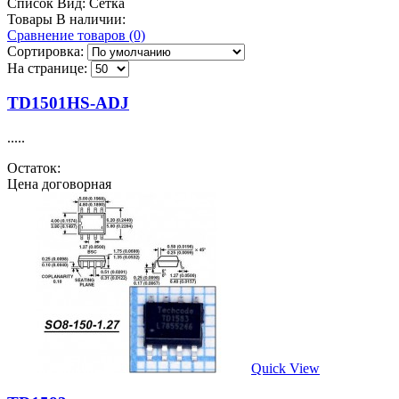
Список
Вид:
Сетка
Товары В наличии:
Сравнение товаров (0)
Сортировка:
На странице:
TD1501HS-ADJ
.....
Остаток:
Цена договорная
Quick View