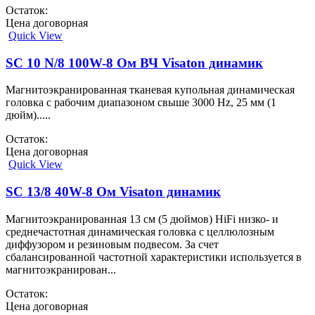
Остаток:
Цена договорная
Quick View
SC 10 N/8 100W-8 Ом ВЧ Visaton динамик
Магнитоэкранированная тканевая купольная динамическая
головка с рабочим диапазоном свыше 3000 Hz, 25 мм (1
дюйм).....
Остаток:
Цена договорная
Quick View
SC 13/8 40W-8 Ом Visaton динамик
Магнитоэкранированная 13 см (5 дюймов) HiFi низко- и
среднечастотная динамическая головка с целлюлозным
диффузором и резиновым подвесом. За счет
сбалансированной частотной характеристики используется в
магнитоэкранирован...
Остаток:
Цена договорная