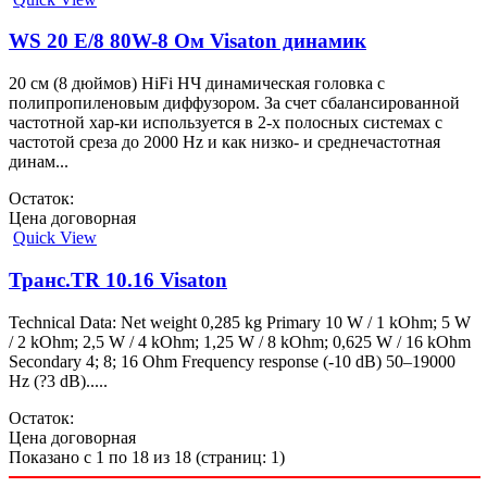
WS 20 E/8 80W-8 Ом Visaton динамик
20 см (8 дюймов) HiFi НЧ динамическая головка с
полипропиленовым диффузором. За счет сбалансированной
частотной хар-ки используется в 2-х полосных системах с
частотой среза до 2000 Hz и как низко- и среднечастотная
динам...
Остаток:
Цена договорная
Quick View
Транс.TR 10.16 Visaton
Technical Data: Net weight 0,285 kg Primary 10 W / 1 kOhm; 5 W
/ 2 kOhm; 2,5 W / 4 kOhm; 1,25 W / 8 kOhm; 0,625 W / 16 kOhm
Secondary 4; 8; 16 Ohm Frequency response (-10 dB) 50–19000
Hz (?3 dB).....
Остаток:
Цена договорная
Показано с 1 по 18 из 18 (страниц: 1)