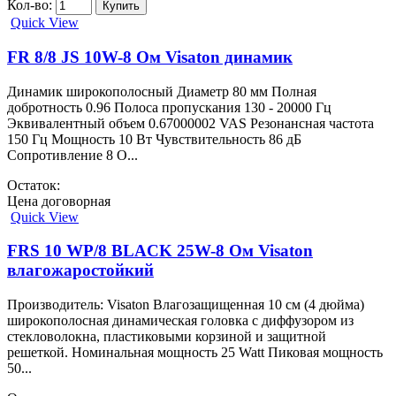
Кол-во:
Quick View
FR 8/8 JS 10W-8 Ом Visaton динамик
Динамик широкополосный Диаметр 80 мм Полная
добротность 0.96 Полоса пропускания 130 - 20000 Гц
Эквивалентный объем 0.67000002 VAS Резонансная частота
150 Гц Мощность 10 Вт Чувствительность 86 дБ
Сопротивление 8 О...
Остаток:
Цена договорная
Quick View
FRS 10 WP/8 BLACK 25W-8 Ом Visaton
влагожаростойкий
Производитель: Visaton Влагозащищенная 10 см (4 дюйма)
широкополосная динамическая головка с диффузором из
стекловолокна, пластиковыми корзиной и защитной
решеткой. Номинальная мощность 25 Watt Пиковая мощность
50...