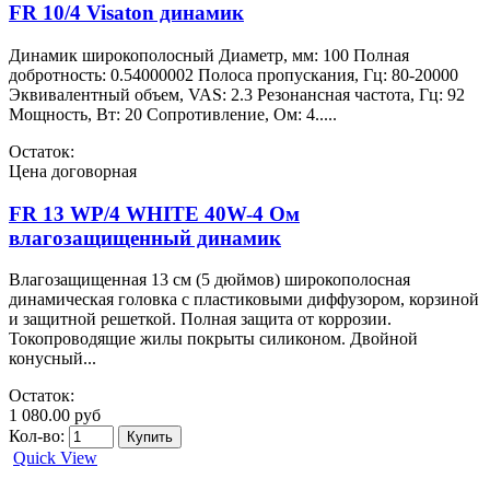
FR 10/4 Visaton динамик
Динамик широкополосный Диаметр, мм: 100 Полная
добротность: 0.54000002 Полоса пропускания, Гц: 80-20000
Эквивалентный объем, VAS: 2.3 Резонансная частота, Гц: 92
Мощность, Вт: 20 Сопротивление, Ом: 4.....
Остаток:
Цена договорная
FR 13 WP/4 WHITE 40W-4 Ом
влагозащищенный динамик
Влагозащищенная 13 см (5 дюймов) широкополосная
динамическая головка с пластиковыми диффузором, корзиной
и защитной решеткой. Полная защита от коррозии.
Токопроводящие жилы покрыты силиконом. Двойной
конусный...
Остаток:
1 080.00 руб
Кол-во:
Quick View