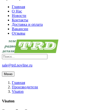
Главная
О Нас
Новости
Контакты
Доставка и оплата
Вакансии
Отзывы
sale@trd.novline.ru
Меню
Главная
Производители
Visaton
Visaton