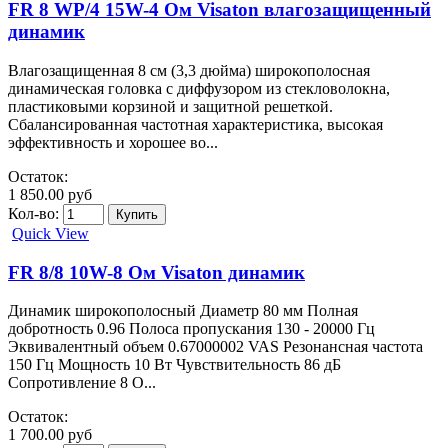
FR 8 WP/4 15W-4 Ом Visaton влагозащищенный
динамик
Влагозащищенная 8 см (3,3 дюйма) широкополосная
динамическая головка с диффузором из стекловолокна,
пластиковыми корзиной и защитной решеткой.
Сбалансированная частотная характеристика, высокая
эффективность и хорошее во...
Остаток:
1 850.00 руб
Кол-во:
Quick View
FR 8/8 10W-8 Ом Visaton динамик
Динамик широкополосный Диаметр 80 мм Полная
добротность 0.96 Полоса пропускания 130 - 20000 Гц
Эквивалентный объем 0.67000002 VAS Резонансная частота
150 Гц Мощность 10 Вт Чувствительность 86 дБ
Сопротивление 8 О...
Остаток:
1 700.00 руб