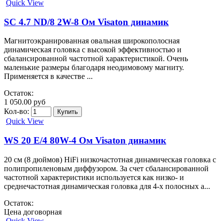
Quick View
SC 4.7 ND/8 2W-8 Ом Visaton динамик
Магнитоэкранированная овальная широкополосная
динамическая головка с высокой эффективностью и
сбалансированной частотной характеристикой. Очень
маленькие размеры благодаря неодимовому магниту.
Применяется в качестве ...
Остаток:
1 050.00 руб
Кол-во:
Quick View
WS 20 E/4 80W-4 Ом Visaton динамик
20 см (8 дюймов) HiFi низкочастотная динамическая головка с
полипропиленовым диффузором. За счет сбалансированной
частотной характеристики используется как низко- и
среднечастотная динамическая головка для 4-х полосных а...
Остаток:
Цена договорная
Quick View