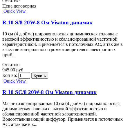
Остаток:
Цена договорная
Quick View
R 10 S/8 20W-8 Ом Visaton динамик
10 см (4 дюйма) широкополосная динамическая головка с
высокой эффективностью и сбалансированной частотной
характеристикой. Применяется в потолочных АС, а так же в
качестве контрольного громкоговорителя в электронных
приб...
Остаток:
945.00 руб
Кол-во:
Quick View
R 10 SC/8 20W-8 Ом Visaton динамик
Магнитоэкранированная 10 см (4 дюйма) широкополосная
динамическая головка с высокой эффективностью и
сбалансированной частотной характеристикой.
Водоотталкивающий диффузор. Применяется в потолочных
АС, а так же в к...