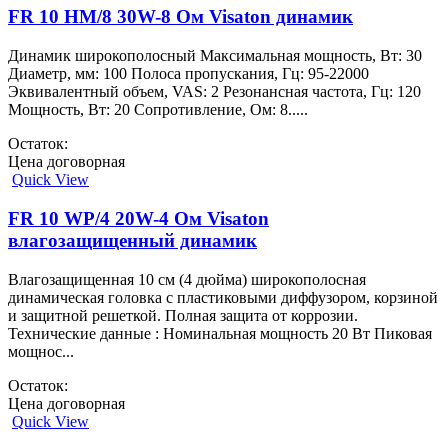
FR 10 HM/8 30W-8 Ом Visaton динамик
Динамик широкополосный Максимальная мощность, Вт: 30
Диаметр, мм: 100 Полоса пропускания, Гц: 95-22000
Эквивалентный объем, VAS: 2 Резонансная частота, Гц: 120
Мощность, Вт: 20 Сопротивление, Ом: 8.....
Остаток:
Цена договорная
Quick View
FR 10 WP/4 20W-4 Ом Visaton
влагозащищенный динамик
Влагозащищенная 10 см (4 дюйма) широкополосная
динамическая головка с пластиковыми диффузором, корзиной
и защитной решеткой. Полная защита от коррозии.
Технические данные : Номинальная мощность 20 Вт Пиковая
мощнос...
Остаток:
Цена договорная
Quick View