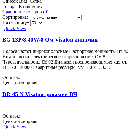
Список
Вид:
Сетка
Товары В наличии:
Сравнение товаров (0)
Сортировка:
На странице:
Quick View
BG 13P/8 40W-8 Ом Visaton динамик
Полоса частот широкополосные Паспортная мощность, Вт 40
Номинальное электрическое сопротивление, Ом 8
Чувствительность, Дб 92 Диапазон воспроизводимых частот,
Гц 120 - 20000 Габаритные размеры, мм 130 x 130.....
Остаток:
Цена договорная
DR 45 N Visaton динамик ВЧ
.....
Остаток:
Цена договорная
Quick View