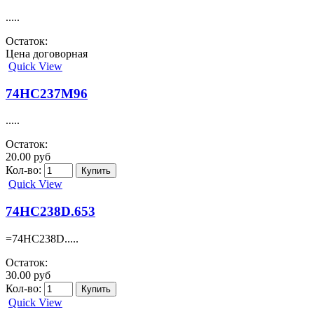
.....
Остаток:
Цена договорная
Quick View
74HC237M96
.....
Остаток:
20.00 руб
Кол-во:
Quick View
74HC238D.653
=74HC238D.....
Остаток:
30.00 руб
Кол-во:
Quick View