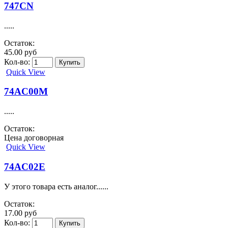
747CN
.....
Остаток:
45.00 руб
Кол-во:
Quick View
74AC00M
.....
Остаток:
Цена договорная
Quick View
74AC02E
У этого товара есть аналог......
Остаток:
17.00 руб
Кол-во: