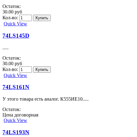
Остаток:
30.00 руб
Кол-во:
Quick View
74LS145D
.....
Остаток:
30.00 руб
Кол-во:
Quick View
74LS161N
У этого товара есть аналог. К555ИЕ10.....
Остаток:
Цена договорная
Quick View
74LS193N