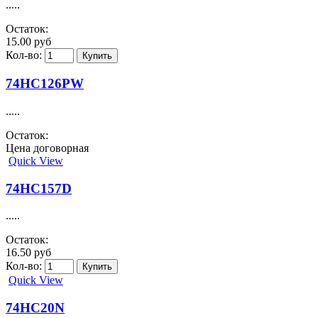
.....
Остаток:
15.00 руб
Кол-во:
74HC126PW
.....
Остаток:
Цена договорная
Quick View
74HC157D
.....
Остаток:
16.50 руб
Кол-во:
Quick View
74HC20N