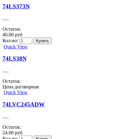
74LS373N
.....
Остаток:
40.00 руб
Кол-во:
Quick View
74LS38N
.....
Остаток:
Цена договорная
Quick View
74LVC245ADW
.....
Остаток:
24.00 руб
Кол-во: