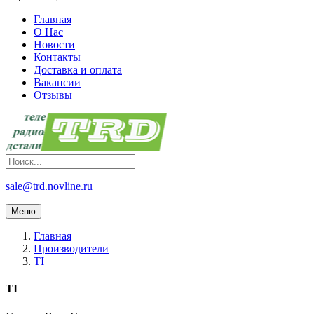
Главная
О Нас
Новости
Контакты
Доставка и оплата
Вакансии
Отзывы
sale@trd.novline.ru
Меню
Главная
Производители
TI
TI