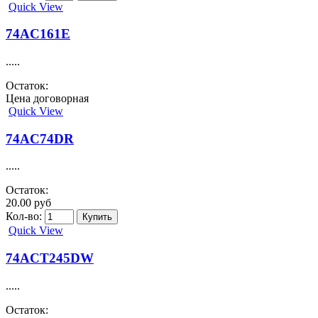
Quick View
74AC161E
.....
Остаток:
Цена договорная
Quick View
74AC74DR
.....
Остаток:
20.00 руб
Кол-во:
Quick View
74ACT245DW
.....
Остаток: