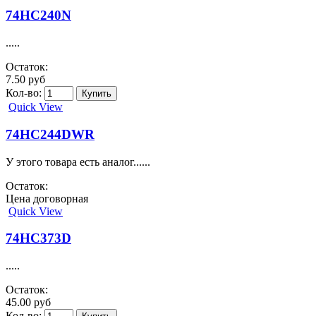
74HC240N
.....
Остаток:
7.50 руб
Кол-во:
Quick View
74HC244DWR
У этого товара есть аналог......
Остаток:
Цена договорная
Quick View
74HC373D
.....
Остаток:
45.00 руб
Кол-во: