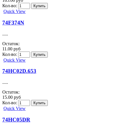
165.00 руб
Кол-во:
Quick View
74F374N
.....
Остаток:
11.00 руб
Кол-во:
Quick View
74HC02D.653
.....
Остаток:
15.00 руб
Кол-во:
Quick View
74HC05DR