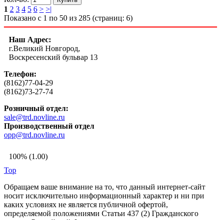
1
2
3
4
5
6
>
>|
Показано с 1 по 50 из 285 (страниц: 6)
Наш Адрес:
г.Великий Новгород,
Воскресенский бульвар 13
Телефон:
(8162)77-04-29
(8162)73-27-74
Розничный отдел:
sale@trd.novline.ru
Производственный отдел
opp@trd.novline.ru
100% (1.00)
Top
Обращаем ваше внимание на то, что данный интернет-сайт
носит исключительно информационный характер и ни при
каких условиях не является публичной офертой,
определяемой положениями Статьи 437 (2) Гражданского