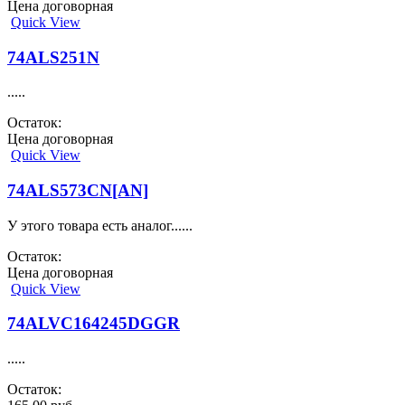
Цена договорная
Quick View
74ALS251N
.....
Остаток:
Цена договорная
Quick View
74ALS573CN[AN]
У этого товара есть аналог......
Остаток:
Цена договорная
Quick View
74ALVC164245DGGR
.....
Остаток: