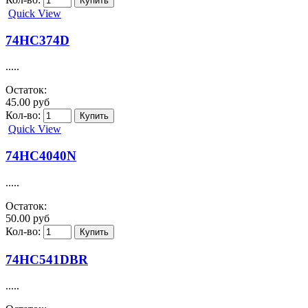
Quick View
74HC374D
.....
Остаток:
45.00 руб
Кол-во:
Quick View
74HC4040N
.....
Остаток:
50.00 руб
Кол-во:
74HC541DBR
.....