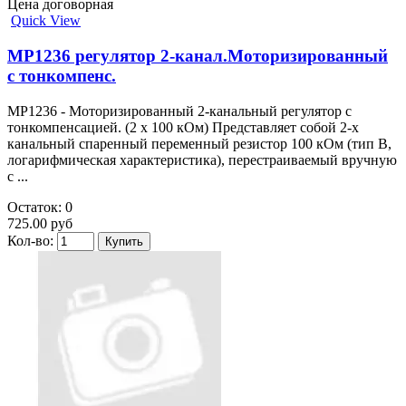
Цена договорная
Quick View
MP1236 регулятор 2-канал.Моторизированный
с тонкомпенс.
MP1236 - Моторизированный 2-канальный регулятор с
тонкомпенсацией. (2 х 100 кОм) Представляет собой 2-х
канальный спаренный переменный резистор 100 кОм (тип B,
логарифмическая характеристика), перестраиваемый вручную
с ...
Остаток: 0
725.00 руб
Кол-во: