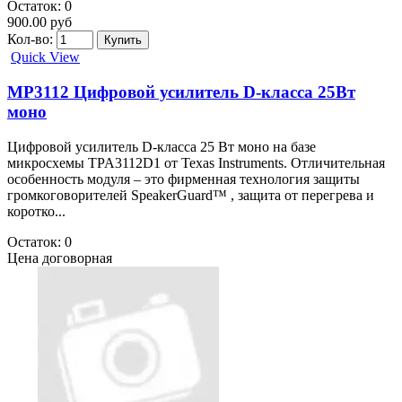
Остаток: 0
900.00 руб
Кол-во:
Quick View
MP3112 Цифровой усилитель D-класса 25Вт
моно
Цифровой усилитель D-класса 25 Вт моно на базе
микросхемы TPA3112D1 от Texas Instruments. Отличительная
особенность модуля – это фирменная технология защиты
громкоговорителей SpeakerGuard™ , защита от перегрева и
коротко...
Остаток: 0
Цена договорная