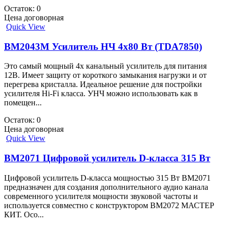
Остаток: 0
Цена договорная
Quick View
BM2043M Усилитель НЧ 4х80 Вт (TDA7850)
Это самый мощный 4х канальный усилитель для питания
12В. Имеет защиту от короткого замыкания нагрузки и от
перегрева кристалла. Идеальное решение для постройки
усилителя Hi-Fi класса. УНЧ можно использовать как в
помещен...
Остаток: 0
Цена договорная
Quick View
BM2071 Цифровой усилитель D-класса 315 Вт
Цифровой усилитель D-класса мощностью 315 Вт BM2071
предназначен для создания дополнительного аудио канала
современного усилителя мощности звуковой частоты и
используется совместно с конструктором BM2072 МАСТЕР
КИТ. Осо...