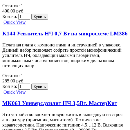
Остаток: 1
400.00 руб
Кол-во:
Quick View
K144 Усилитель НЧ 0,7 Вт на микросхеме LM386
Печатная плата с компонентами и инструкцией в упаковке.
Данный набор позволяет собрать простой монофонический
усилитель НЧ, обладающий малыми габаритами,
минимальным числом элементов, широким диапазоном
питающих напр...
Остаток: 1
285.00 руб
Кол-во:
Quick View
MK063 Универс.усилит НЧ 3,5Вт. МастерКит
Это устройство вдохнет новую жизнь в вышедшую из строя
аппаратуру (приемник, магнитолу). Технические
характеристики. Напряжение питания: 4,5…12 B. Выходная