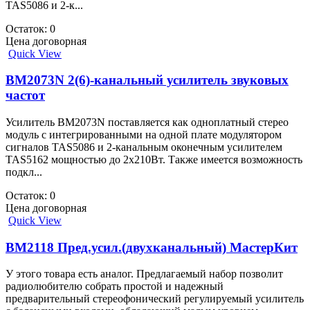
TAS5086 и 2-к...
Остаток: 0
Цена договорная
Quick View
BM2073N 2(6)-канальный усилитель звуковых
частот
Усилитель ВМ2073N поставляется как одноплатный стерео
модуль с интегрированными на одной плате модулятором
сигналов TAS5086 и 2-канальным оконечным усилителем
TAS5162 мощностью до 2х210Вт. Также имеется возможность
подкл...
Остаток: 0
Цена договорная
Quick View
BM2118 Пред.усил.(двухканальный) МастерКит
У этого товара есть аналог. Предлагаемый набор позволит
радиолюбителю собрать простой и надежный
предварительный стереофонический регулируемый усилитель