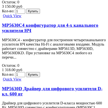
Остаток: 0
3 150.00 руб
Кол-во:
Quick View
MP5630C4 конфигуратор для 4-х канального
усилителя НЧ
MP5630C4 - конфигуратор для построения четырехканального
усилителя НЧ качества Hi-Fi с аналоговыми входами. Модуль
работает совместно с драйверами MP5613D, MP5630D,
MP5630DKD. При установке на MP5630C4 любого из
перечи...
Остаток: 0
1 318.00 руб
Кол-во:
Quick View
MP5630D Драйвер для цифрового усилителя D-
кл. 600 вт
Драйвер для цифрового усилителя D-класса мощностью 600
Вт. MP5630D совместно с конфигураторами (MP5630C1,