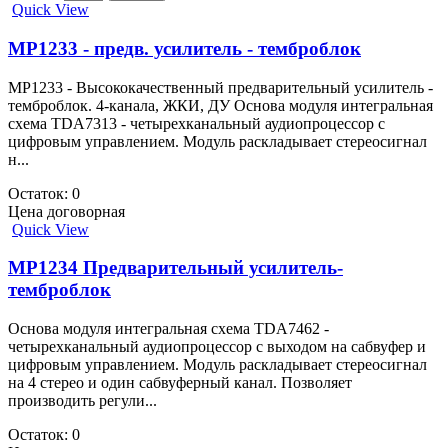
Quick View
MP1233 - предв. усилитель - темброблок
MP1233 - Высококачественный предварительный усилитель -
темброблок. 4-канала, ЖКИ, ДУ Основа модуля интегральная
схема TDA7313 - четырехканальный аудиопроцессор с
цифровым управлением. Модуль раскладывает стереосигнал
н...
Остаток: 0
Цена договорная
Quick View
MP1234 Предварительный усилитель-
темброблок
Основа модуля интегральная схема TDA7462 -
четырехканальный аудиопроцессор с выходом на сабвуфер и
цифровым управлением. Модуль раскладывает стереосигнал
на 4 стерео и один сабвуферный канал. Позволяет
производить регули...
Остаток: 0