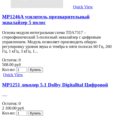
Quick View
MP1246A усилитель предварительный
эквалайзер 5 полос
Основа модуля интегральная схема TDA7317 –
стереофонический 5-полосный эквалайзер с цифровым
управлением. Модуль позволяет производить общую
регулировку уровня звука и тембра в пяти полосах 60 Гц, 260
Гц, 1 кГц, 3 кГц, 1...
Остаток: 0
508.00 руб
Кол-во:
Quick View
MP1251 декодер 5.1 Dolby Digitalltal Цифровой
.....
Остаток: 0
2 100.00 руб
Кол-во: