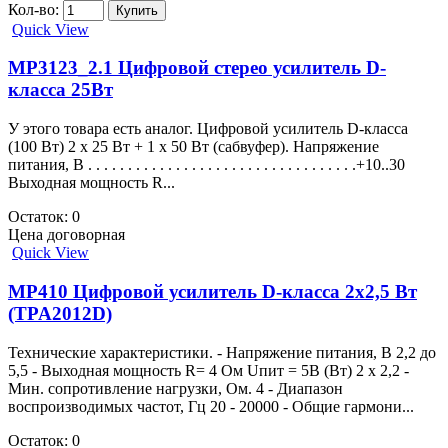
Кол-во:
Quick View
MP3123_2.1 Цифровой стерео усилитель D-
класса 25Вт
У этого товара есть аналог. Цифровой усилитель D-класса
(100 Вт) 2 х 25 Вт + 1 х 50 Вт (сабвуфер). Напряжение
питания, В . . . . . . . . . . . . . . . . . . . . . . . . . . . . . . . . . .+10..30
Выходная мощность R...
Остаток: 0
Цена договорная
Quick View
MP410 Цифровой усилитель D-класса 2х2,5 Вт
(TPA2012D)
Технические характеристики. - Напряжение питания, В 2,2 до
5,5 - Выходная мощность R= 4 Ом Uпит = 5В (Вт) 2 х 2,2 -
Мин. сопротивление нагрузки, Ом. 4 - Диапазон
воспроизводимых частот, Гц 20 - 20000 - Общие гармони...
Остаток: 0