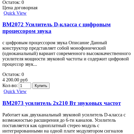
Остаток: 0
Цена договорная
Quick View
BM2072 Усилитель D-класса c цифровым
процессором звука
c цифровым процессором звука Описание Данный
конструктор представляет собой монофонический
(одноканальный) вариант современного высококачественного
усилителя мощности звуковой частоты и содержит цифровой
процессор звук...
Остаток: 0
4 200.00 руб
Кол-во:
Quick View
BM2073 усилитель 2х210 Вт звуковых частот
Работает как двухканальный звуковой усилитель D-класса с
возможностью расширения до 6-ти каналов. Усилитель
поставляется как одноплатный стерео модуль с
интегрированными на одной плате модулятором сигналов