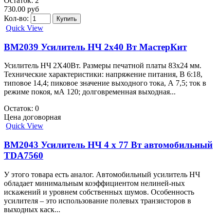
Остаток: 2
730.00 руб
Кол-во:
Quick View
BM2039 Усилитель НЧ 2х40 Вт МастерКит
Усилитель НЧ 2Х40Вт. Размеры печатной платы 83x24 мм.
Технические характеристики: напряжение питания, В 6:18,
типовое 14,4; пиковое значение выходного тока, А 7,5; ток в
режиме покоя, мА 120; долговременная выходная...
Остаток: 0
Цена договорная
Quick View
BM2043 Усилитель НЧ 4 х 77 Вт автомобильный
TDA7560
У этого товара есть аналог. Автомобильный усилитель НЧ
обладает минимальным коэффициентом нелиней-ных
искажений и уровнем собственных шумов. Особенность
усилителя – это использование полевых транзисторов в
выходных каск...