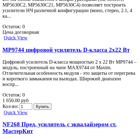
MP5630C2, MP5630C21, MP5630C4) позволяет построить
усилители НЧ различной конфигурации (моно, стерео, 2.1, 4
ка...
Остаток: 0
Цена договорная
Quick View
MP9744 цифровой усилитель D-класса 2х22 Вт
Цифровой усилитель D-класса мощностью 2 х 22 Вт MP9744 –
модуль, построенный на чипе MAX9744 от Maxim.
Отличительная особенность модуля - это защиты от перегрева
и короткого замыкания на выходах. Широкий диапазон
воспр...
Остаток: 0
1 650.00 руб
Кол-во:
Quick View
NF268 Пред. усилитель с эквалайзером ст.
МастерКит