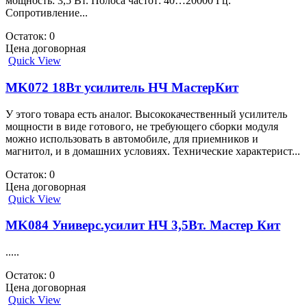
мощность: 3,5 Вт. Полоса частот: 40…20000 Гц.
Сопротивление...
Остаток: 0
Цена договорная
Quick View
MK072 18Вт усилитель НЧ МастерКит
У этого товара есть аналог. Высококачественный усилитель
мощности в виде готового, не требующего сборки модуля
можно использовать в автомобиле, для приемников и
магнитол, и в домашних условиях. Технические характерист...
Остаток: 0
Цена договорная
Quick View
MK084 Универс.усилит НЧ 3,5Вт. Мастер Кит
.....
Остаток: 0
Цена договорная
Quick View