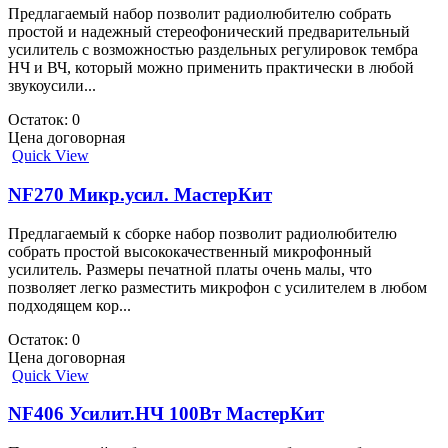
Предлагаемый набор позволит радиолюбителю собрать
простой и надежный стереофонический предварительный
усилитель с возможностью раздельных регулировок тембра
НЧ и ВЧ, который можно применить практически в любой
звукоусили...
Остаток: 0
Цена договорная
Quick View
NF270 Микр.усил. МастерКит
Предлагаемый к сборке набор позволит радиолюбителю
собрать простой высококачественный микрофонный
усилитель. Размеры печатной платы очень малы, что
позволяет легко разместить микрофон с усилителем в любом
подходящем кор...
Остаток: 0
Цена договорная
Quick View
NF406 Усилит.НЧ 100Вт МастерКит