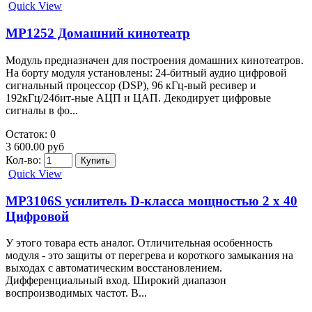
Quick View
MP1252 Домашний кинотеатр
Модуль предназначен для построения домашних кинотеатров.
На борту модуля установлены: 24-битный аудио цифровой
сигнальный процессор (DSP), 96 кГц-вый ресивер и
192кГц/24бит-ные АЦП и ЦАП. Декодирует цифровые
сигналы в фо...
Остаток: 0
3 600.00 руб
Кол-во:
Quick View
MP3106S усилитель D-класса мощностью 2 x 40
Цифровой
У этого товара есть аналог. Отличительная особенность
модуля - это защиты от перегрева и короткого замыкания на
выходах с автоматическим восстановлением.
Дифференциальный вход. Широкий диапазон
воспроизводимых частот. В...