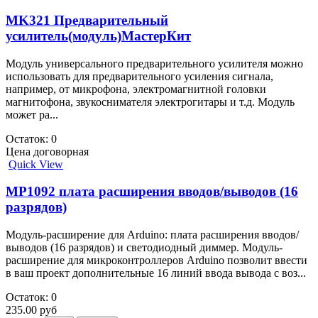
MK321 Предварительный
усилитель(модуль)МастерКит
Модуль универсального предварительного усилителя можно
использовать для предварительного усиления сигнала,
например, от микрофона, электромагнитной головки
магнитофона, звукоснимателя электрогитары и т.д. Модуль
может ра...
Остаток: 0
Цена договорная
Quick View
MP1092 плата расширения вводов/выводов (16
разрядов)
Модуль-расширение для Arduino: плата расширения вводов/
выводов (16 разрядов) и светодиодный диммер. Модуль-
расширение для микроконтроллеров Arduino позволит ввести
в ваш проект дополнительные 16 линий ввода вывода с воз...
Остаток: 0
235.00 руб