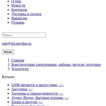
О Нас
Новости
Контакты
Доставка и оплата
Вакансии
Отзывы
sale@trd.novline.ru
Меню
Главная
Конструкторы электронные, наборы, модули, игрушки
Усилители
Каталог
GSM запчасти и аксессуары
(2912)
Акустика
(282)
Антенны и принадлежности
(447)
Аудио, Видео, Бытовая техника
(126)
Блоки и модули
(656)