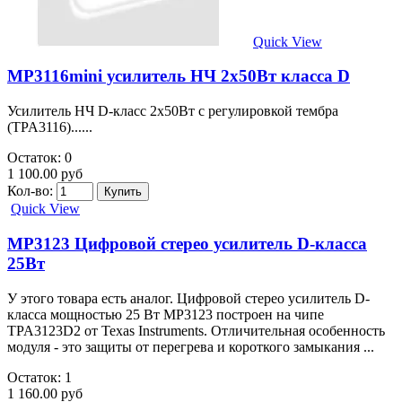
Quick View
MP3116mini усилитель НЧ 2х50Вт класса D
Усилитель НЧ D-класс 2х50Вт с регулировкой тембра
(TPA3116)......
Остаток: 0
1 100.00 руб
Кол-во:
Quick View
MP3123 Цифровой стерео усилитель D-класса
25Вт
У этого товара есть аналог. Цифровой стерео усилитель D-
класса мощностью 25 Вт MP3123 построен на чипе
TPA3123D2 от Texas Instruments. Отличительная особенность
модуля - это защиты от перегрева и короткого замыкания ...
Остаток: 1
1 160.00 руб