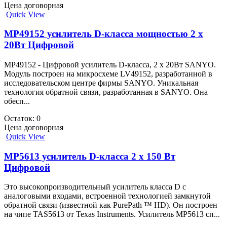
Цена договорная
Quick View
MP49152 усилитель D-класса мощностью 2 x
20Вт Цифровой
MP49152 - Цифровой усилитель D-класса, 2 x 20Вт SANYO.
Модуль построен на микросхеме LV49152, разработанной в
исследовательском центре фирмы SANYO. Уникальная
технология обратной связи, разработанная в SANYO. Она
обесп...
Остаток: 0
Цена договорная
Quick View
MP5613 усилитель D-класса 2 x 150 Вт
Цифровой
Это высокопроизводительный усилитель класса D с
аналоговыми входами, встроенной технологией замкнутой
обратной связи (известной как PurePath ™ HD). Он построен
на чипе TAS5613 от Texas Instruments. Усилитель MP5613 сп...