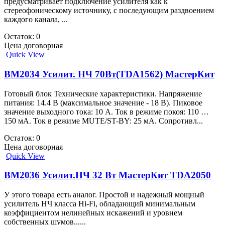
предусматривает подключение усилителя как к
стереофоническому источнику, с последующим раздвоением
каждого канала, ...
Остаток: 0
Цена договорная
Quick View
BM2034 Усилит. НЧ 70Вт(TDA1562) МастерКит
Готовый блок Технические характеристики. Напряжение
питания: 14.4 В (максимальное значение - 18 В). Пиковое
значение выходного тока: 10 А. Ток в режиме покоя: 110 …
150 мА. Ток в режиме MUTE/ST-BY: 25 мА. Сопротивл...
Остаток: 0
Цена договорная
Quick View
BM2036 Усилит.НЧ 32 Вт МастерКит TDA2050
У этого товара есть аналог. Простой и надежный мощный
усилитель НЧ класса Hi-Fi, обладающий минимальным
коэффициентом нелинейных искажений и уровнем
собственных шумов......