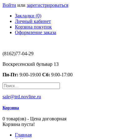
Войти
или
зарегистрироваться
Закладки (0)
Личный кабинет
Корзина покупок
Оформление заказа
(8162)77-04-29
Воскресенский бульвар 13
Пн-Пт:
9:00-19:00
Сб:
9:00-17:00
sale@trd.novline.ru
Корзина
0 товар(ов) - Цена договорная
Корзина пуста!
Главная