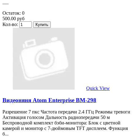
.....
Остаток: 0
500.00 руб
Кол-во:
Quick View
Видеоняня Atom Enterprise BM-298
Разрешение 7 пкс Частота передачи 2.4 ГГц Режимы тревоги
Активация голосом Дальность радиопередачи 50 м
Беспроводной комплект бэби-монитора: Блок с цветной
камерой и монитор с 7-дюймовым TFT дисплеем. Функция
б...