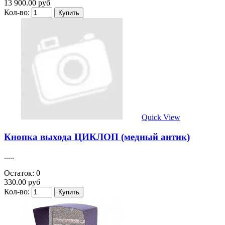
13 900.00 руб
Кол-во:
Quick View
Кнопка выхода ЦИКЛОП (медный антик)
.....
Остаток: 0
330.00 руб
Кол-во: