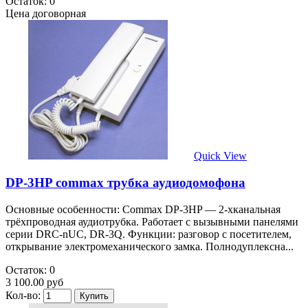
Остаток: 0
Цена договорная
Quick View
DP-3HP commax трубка аудиодомофона
Основные особенности: Commax DP-3HP — 2-хканальная
трёхпроводная аудиотрубка. Работает с вызывными панелями
серии DRC-nUC, DR-3Q. Функции: разговор с посетителем,
открывание электромеханического замка. Полнодуплексна...
Остаток: 0
3 100.00 руб
Кол-во: