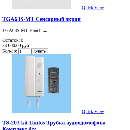
Quick View
TGA63S-MT Сенсорный экран
TGA63S-MT 10inch.....
Остаток: 0
34 000.00 руб
Кол-во:
Quick View
TS-203 kit Tantos Трубка аудиодомофона
Комплект б/у