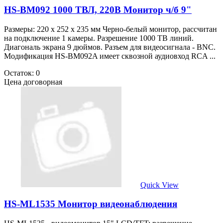
HS-BM092 1000 ТВЛ, 220В Монитор ч/б 9"
Размеры: 220 x 252 x 235 мм Черно-белый монитор, рассчитан
на подключение 1 камеры. Разрешение 1000 ТВ линий.
Диагональ экрана 9 дюймов. Разъем для видеосигнала - BNC.
Модификация HS-BM092A имеет сквозной аудиовход RCA ...
Остаток: 0
Цена договорная
Quick View
HS-ML1535 Монитор видеонаблюдения