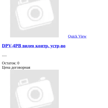
Quick View
DPV-4PB видео контр. устр-во
.....
Остаток: 0
Цена договорная