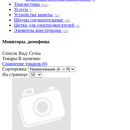
Транзисторы
(4525)
Услуги
(1)
Устройства защиты
(701)
Шнуры соединительные
(338)
Щетки для электродвигателей
(31)
Элементы конструкции
(782)
Мониторы, домофоны
Список
Вид:
Сетка
Товары В наличии:
Сравнение товаров (0)
Сортировка:
На странице: