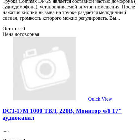
Трубка Commax DP-2S является составной частью домофона (
аудиодомофона), установливаемой внутри помещения. После
нажатия кнопки вызыва на трубке раздается мелодичный
сигнал, громкость которого можно регулировать. Вы...
Остаток: 0
Цена договорная
Quick View
DCT-17M 1000 ТВЛ, 220В, Монитор ч/б 17"
аудиоканал
.....