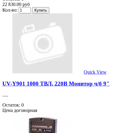
22 830.00 руб
Кол-во:
Quick View
UV-Y901 1000 ТВЛ, 220В Монитор ч/б 9"
.....
Остаток: 0
Цена договорная