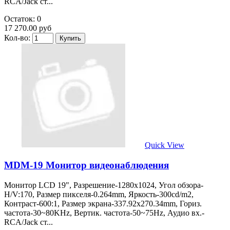
RCA/Jack ст...
Остаток: 0
17 270.00 руб
Кол-во:
Quick View
MDM-19 Монитор видеонаблюдения
Монитор LCD 19", Разрешение-1280х1024, Угол обзора-
H/V:170, Размер пикселя-0.264mm, Яркость-300cd/m2,
Контраст-600:1, Размер экрана-337.92х270.34mm, Гориз.
частота-30~80KHz, Вертик. частота-50~75Hz, Аудио вх.-
RCA/Jack ст...