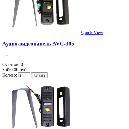
Quick View
Аудио-видеопанель AVC-305
.....
Остаток: 0
3 450.00 руб
Кол-во: