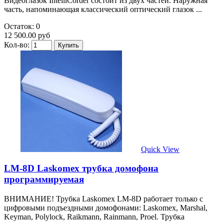
Видеоглазок IntelliCorder состоит из двух частей. Наружная
часть, напоминающая классический оптический глазок ...
Остаток: 0
12 500.00 руб
Кол-во:
Quick View
LM-8D Laskomex трубка домофона
программируемая
ВНИМАНИЕ! Трубка Laskomex LM-8D работает только с
цифровыми подъездными домофонами: Laskomex, Marshal,
Keyman, Polylock, Raikmann, Rainmann, Proel. Трубка