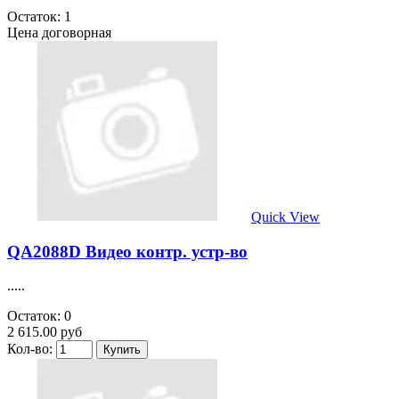
Остаток: 1
Цена договорная
Quick View
QA2088D Видео контр. устр-во
.....
Остаток: 0
2 615.00 руб
Кол-во: