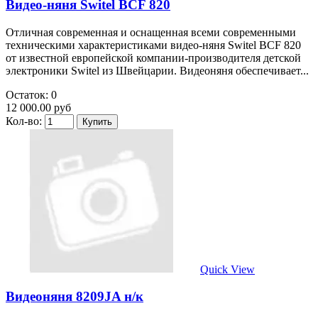
Видео-няня Switel BCF 820
Отличная современная и оснащенная всеми современными
техническими характеристиками видео-няня Switel BCF 820
от известной европейской компании-производителя детской
электроники Switel из Швейцарии. Видеоняня обеспечивает...
Остаток: 0
12 000.00 руб
Кол-во:
Quick View
Видеоняня 8209JA н/к