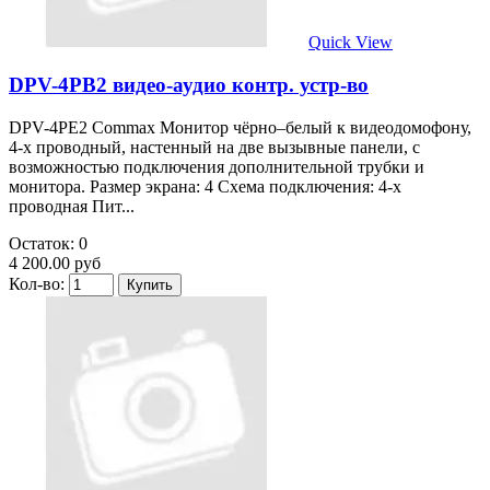
Quick View
DPV-4PB2 видео-аудио контр. устр-во
DPV-4PE2 Commax Монитор чёрно–белый к видеодомофону,
4-х проводный, настенный на две вызывные панели, с
возможностью подключения дополнительной трубки и
монитора. Размер экрана: 4 Схема подключения: 4-х
проводная Пит...
Остаток: 0
4 200.00 руб
Кол-во: