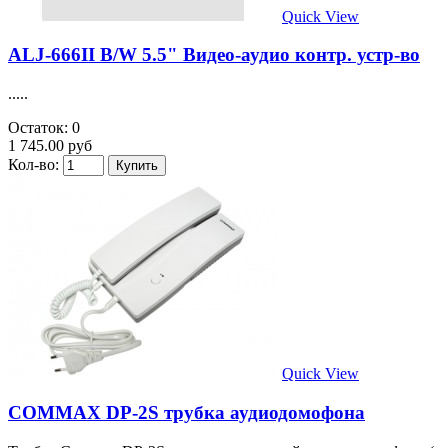
Quick View
ALJ-666II B/W 5.5" Видео-аудио контр. устр-во
.....
Остаток: 0
1 745.00 руб
Кол-во:
Quick View
COMMAX DP-2S трубка аудиодомофона