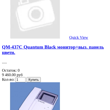
Quick View
QM-437C Quantum Black монитор+выз. панель
цветн.
.....
Остаток: 0
9 460.00 руб
Кол-во: