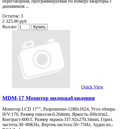
переговорная, программируемая по номеру квартиры с
динамиком ...
Остаток: 3
2 325.00 руб
Кол-во:
Quick View
MDM-17 Монитор видеонаблюдения
Монитор LCD 17"", Разрешение-1280х1024, Угол обзора-
H/V:170, Размер пикселя-0.264mm, Яркость-300cd/m2,
Контраст-600:1, Размер экрана-337.92х270.34mm, Гориз.
частота-30~80KHz, Вертик.частота-50~75Hz, Аудио вх.-