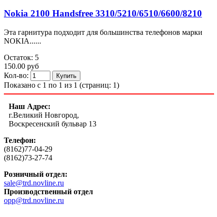
Nokia 2100 Handsfree 3310/5210/6510/6600/8210
Эта гарнитура подходит для большинства телефонов марки
NOKIA......
Остаток: 5
150.00 руб
Кол-во:
Показано с 1 по 1 из 1 (страниц: 1)
Наш Адрес:
г.Великий Новгород,
Воскресенский бульвар 13
Телефон:
(8162)77-04-29
(8162)73-27-74
Розничный отдел:
sale@trd.novline.ru
Производственный отдел
opp@trd.novline.ru