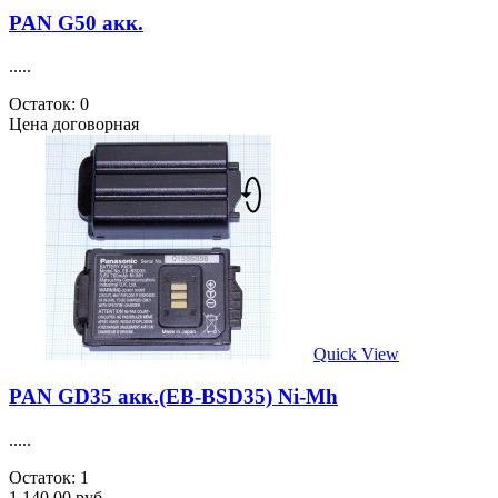
PAN G50 акк.
.....
Остаток: 0
Цена договорная
Quick View
PAN GD35 акк.(EB-BSD35) Ni-Mh
.....
Остаток: 1
1 140.00 руб