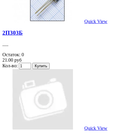
Quick View
2П303Б
.....
Остаток: 0
21.00 руб
Кол-во:
Quick View