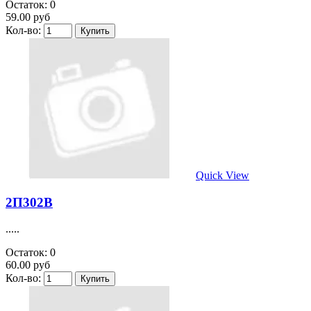
Остаток: 0
59.00 руб
Кол-во:
Quick View
2П302В
.....
Остаток: 0
60.00 руб
Кол-во: