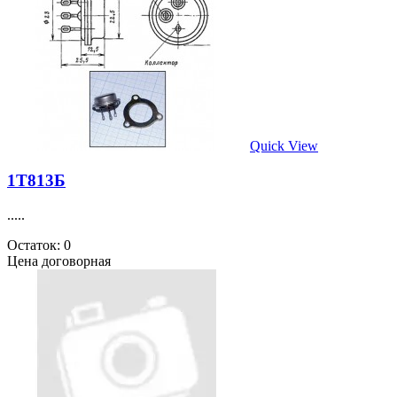
Quick View
1Т813Б
.....
Остаток: 0
Цена договорная