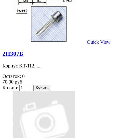
Quick View
2П307Б
Корпус KT-112.....
Остаток: 0
70.00 руб
Кол-во: