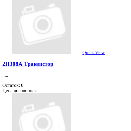
Quick View
2П308А Транзистор
.....
Остаток: 0
Цена договорная