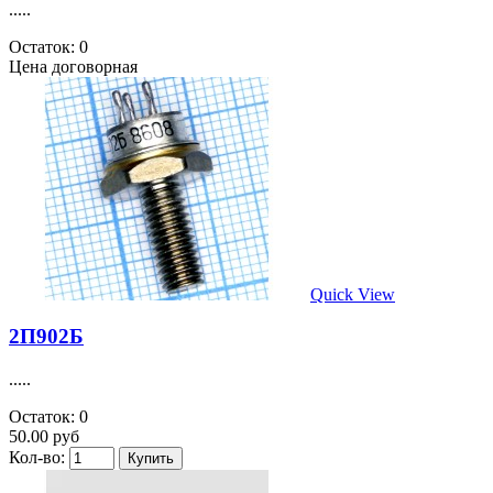
.....
Остаток: 0
Цена договорная
Quick View
2П902Б
.....
Остаток: 0
50.00 руб
Кол-во: