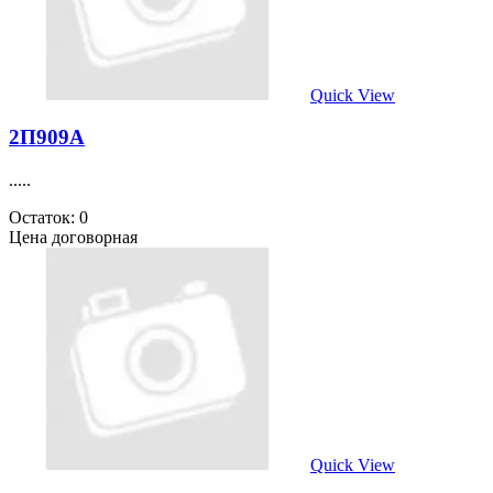
Quick View
2П909А
.....
Остаток: 0
Цена договорная
Quick View