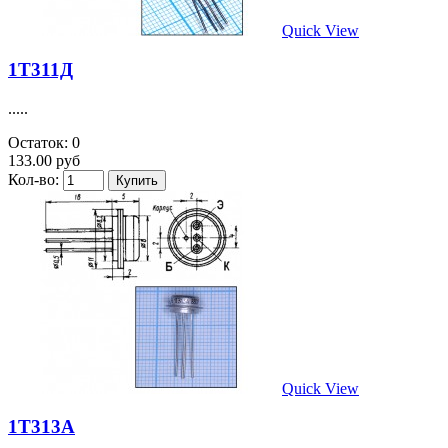
Quick View
1Т311Д
.....
Остаток: 0
133.00 руб
Кол-во:
Quick View
1Т313А