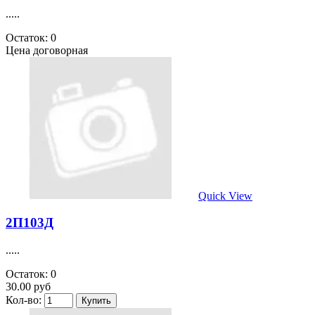
.....
Остаток: 0
Цена договорная
Quick View
2П103Д
.....
Остаток: 0
30.00 руб
Кол-во: