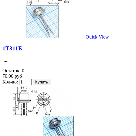
Quick View
1Т311Б
.....
Остаток: 0
70.00 руб
Кол-во: