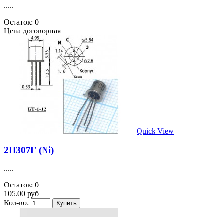
.....
Остаток: 0
Цена договорная
Quick View
2П307Г (Ni)
.....
Остаток: 0
105.00 руб
Кол-во: