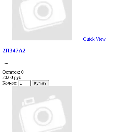
Quick View
2П347А2
.....
Остаток: 0
20.00 руб
Кол-во: