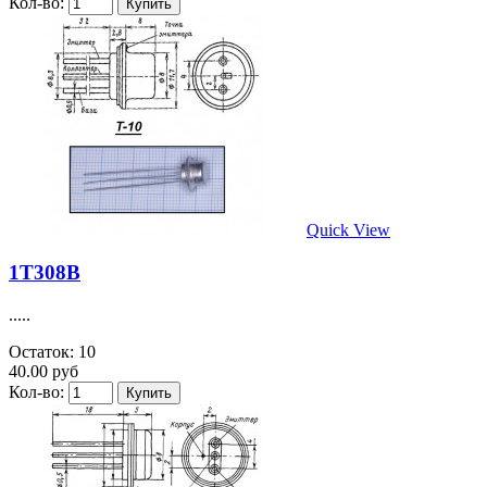
Кол-во:
Quick View
1Т308В
.....
Остаток: 10
40.00 руб
Кол-во: