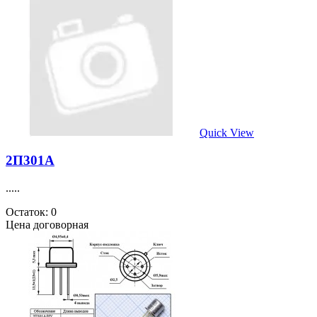
Quick View
2П301А
.....
Остаток: 0
Цена договорная