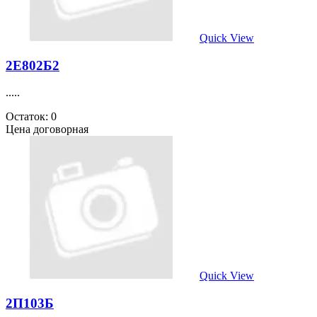
Quick View
2Е802Б2
.....
Остаток: 0
Цена договорная
Quick View
2П103Б