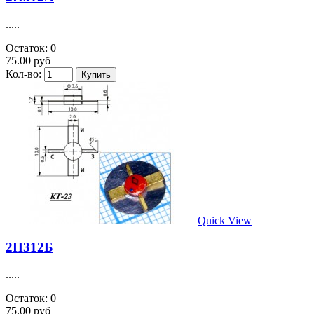
.....
Остаток: 0
75.00 руб
Кол-во:
Quick View
2П312Б
.....
Остаток: 0
75.00 руб