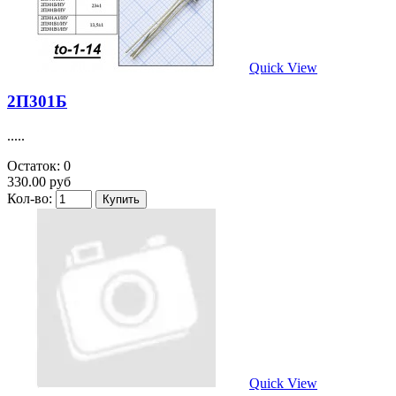
Quick View
2П301Б
.....
Остаток: 0
330.00 руб
Кол-во:
Quick View