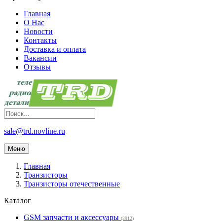
Главная
О Нас
Новости
Контакты
Доставка и оплата
Вакансии
Отзывы
sale@trd.novline.ru
Меню
Главная
Транзисторы
Транзисторы отечественные
Каталог
GSM запчасти и аксессуары
(2912)