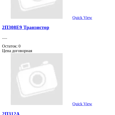
Quick View
2П308Е9 Транзистор
.....
Остаток: 0
Цена договорная
Quick View
2П312А