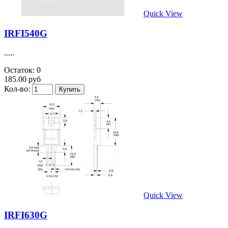
Quick View
IRFI540G
.....
Остаток: 0
185.00 руб
Кол-во:
Quick View
IRFI630G