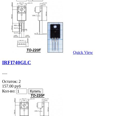
Quick View
IRFI740GLC
.....
Остаток: 2
157.00 руб
Кол-во: