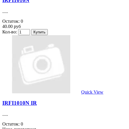
IRFI1010N
.....
Остаток: 0
40.00 руб
Кол-во:
Quick View
IRFI1010N IR
.....
Остаток: 0