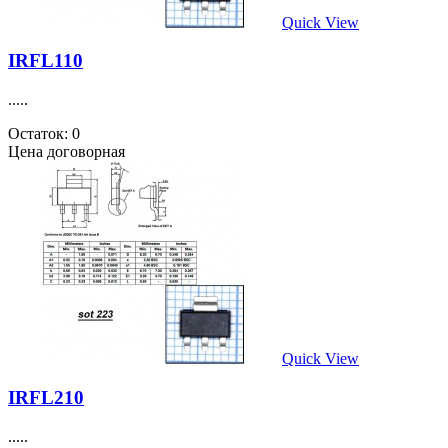
Quick View
IRFL110
.....
Остаток: 0
Цена договорная
Quick View
IRFL210
.....