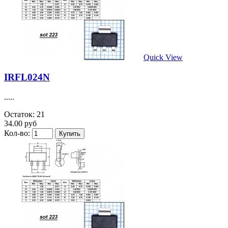
Quick View
IRFL024N
.....
Остаток: 21
34.00 руб
Кол-во: