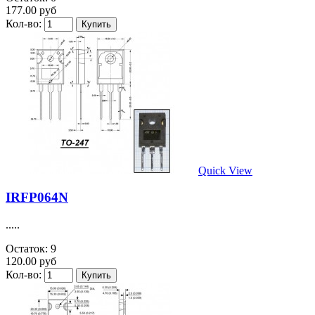
177.00 руб
Кол-во:
Quick View
IRFP064N
.....
Остаток: 9
120.00 руб
Кол-во: