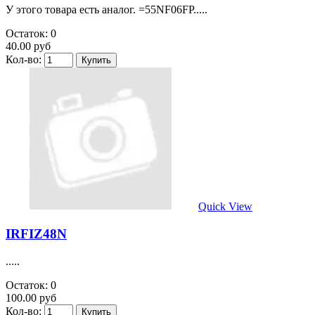
У этого товара есть аналог. =55NF06FP.....
Остаток: 0
40.00 руб
Кол-во:
Quick View
IRFIZ48N
.....
Остаток: 0
100.00 руб
Кол-во: