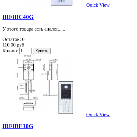
Quick View
IRFIBC40G
У этого товара есть аналог......
Остаток: 6
110.00 руб
Кол-во:
Quick View
IRFIBE30G