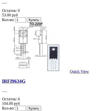
.....
Остаток: 0
53.00 руб
Кол-во:
Quick View
IRFI9634G
.....
Остаток: 6
104.00 руб
Кол-во: