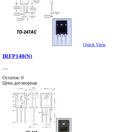
Quick View
IRFP140(N)
.....
Остаток: 0
Цена договорная