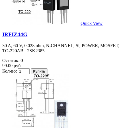
Quick View
IRFIZ44G
30 A, 60 V, 0.028 ohm, N-CHANNEL, Si, POWER, MOSFET,
TO-220AB =2SK2385.....
Остаток: 0
99.00 руб
Кол-во: