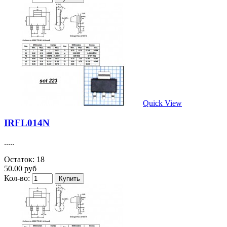
Quick View
IRFL014N
.....
Остаток: 18
50.00 руб
Кол-во: