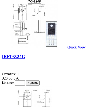
Quick View
IRFI9Z24G
.....
Остаток: 1
320.00 руб
Кол-во: