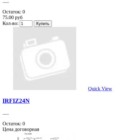
.....
Остаток: 0
75.00 руб
Кол-во:
Quick View
IRFIZ24N
.....
Остаток: 0
Цена договорная