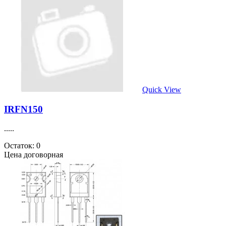
Quick View
IRFN150
.....
Остаток: 0
Цена договорная