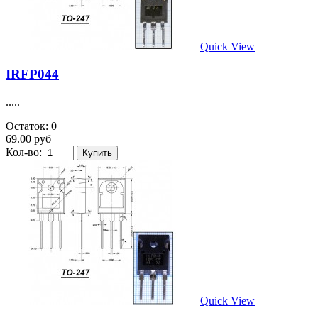
Quick View
IRFP044
.....
Остаток: 0
69.00 руб
Кол-во:
Quick View