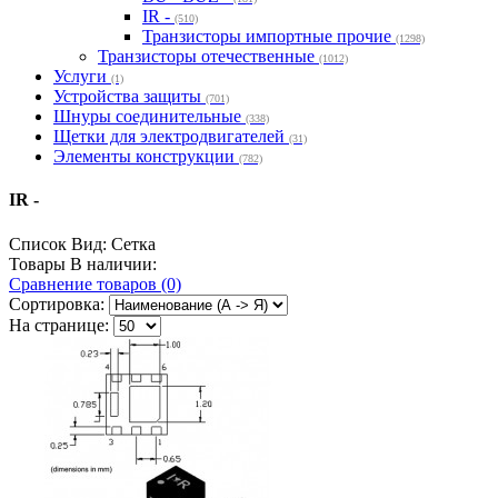
IR -
(510)
Транзисторы импортные прочие
(1298)
Транзисторы отечественные
(1012)
Услуги
(1)
Устройства защиты
(701)
Шнуры соединительные
(338)
Щетки для электродвигателей
(31)
Элементы конструкции
(782)
IR -
Список
Вид:
Сетка
Товары В наличии:
Сравнение товаров (0)
Сортировка:
На странице: