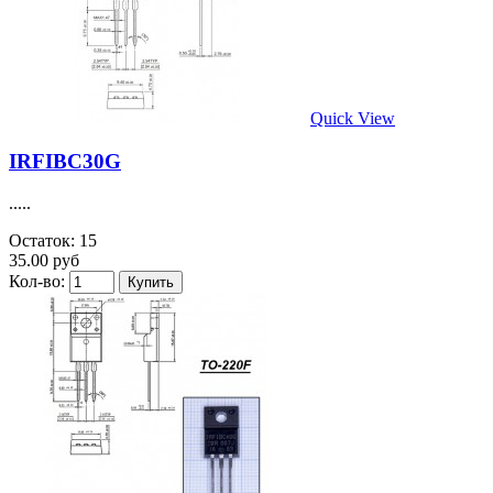
Quick View
IRFIBC30G
.....
Остаток: 15
35.00 руб
Кол-во: