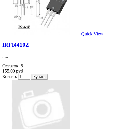
Quick View
IRFI4410Z
.....
Остаток: 5
155.00 руб
Кол-во: