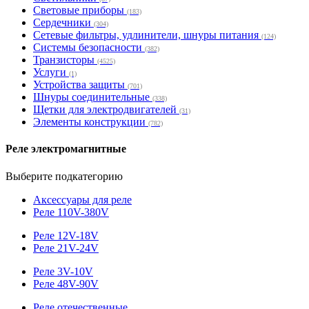
Световые приборы
(183)
Сердечники
(304)
Сетевые фильтры, удлинители, шнуры питания
(124)
Системы безопасности
(382)
Транзисторы
(4525)
Услуги
(1)
Устройства защиты
(701)
Шнуры соединительные
(338)
Щетки для электродвигателей
(31)
Элементы конструкции
(782)
Реле электромагнитные
Выберите подкатегорию
Аксессуары для реле
Реле 110V-380V
Реле 12V-18V
Реле 21V-24V
Реле 3V-10V
Реле 48V-90V
Реле отечественные