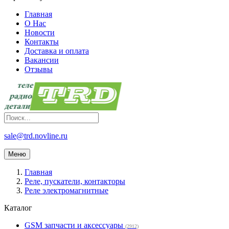
Главная
О Нас
Новости
Контакты
Доставка и оплата
Вакансии
Отзывы
sale@trd.novline.ru
Меню
Главная
Реле, пускатели, контакторы
Реле электромагнитные
Каталог
GSM запчасти и аксессуары
(2912)