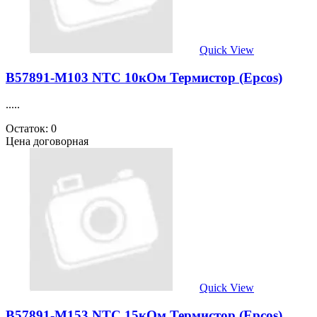
Quick View
B57891-M103 NTC 10кОм Термистор (Epcos)
.....
Остаток: 0
Цена договорная
Quick View
B57891-M153 NTC 15кОм Термистор (Epcos)