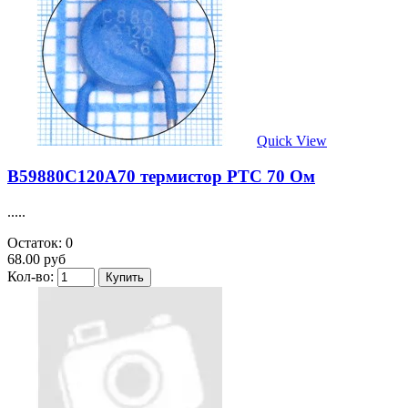
Quick View
B59880C120A70 термистор PTC 70 Ом
.....
Остаток: 0
68.00 руб
Кол-во: