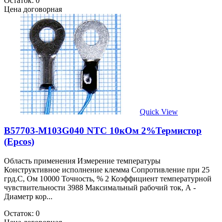
Остаток: 0
Цена договорная
Quick View
B57703-M103G040 NTC 10кОм 2%Термистор
(Epcos)
Область применения Измерение температуры
Конструктивное исполнение клемма Сопротивление при 25
грд.С, Ом 10000 Точность, % 2 Коэффициент температурной
чувствительности 3988 Максимальный рабочий ток, А -
Диаметр кор...
Остаток: 0