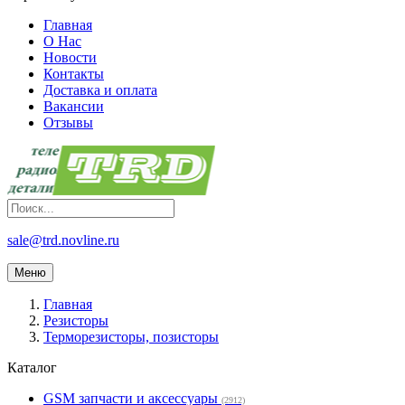
Главная
О Нас
Новости
Контакты
Доставка и оплата
Вакансии
Отзывы
sale@trd.novline.ru
Меню
Главная
Резисторы
Терморезисторы, позисторы
Каталог
GSM запчасти и аксессуары
(2912)