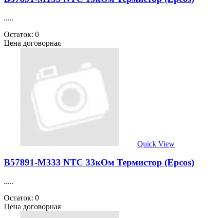
.....
Остаток: 0
Цена договорная
Quick View
B57891-M333 NTC 33кОм Термистор (Epcos)
.....
Остаток: 0
Цена договорная