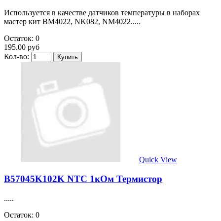
Используется в качестве датчиков температуры в наборах
мастер кит BM4022, NK082, NM4022.....
Остаток: 0
195.00 руб
Кол-во:
Quick View
B57045K102K NTC 1кОм Термистор
.....
Остаток: 0