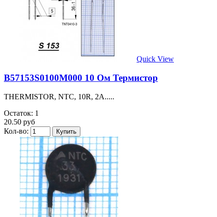
Quick View
B57153S0100M000 10 Ом Термистор
THERMISTOR, NTC, 10R, 2A.....
Остаток: 1
20.50 руб
Кол-во: