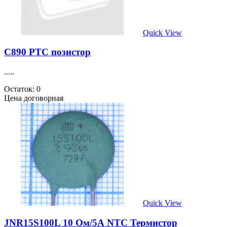
Quick View
C890 PTC позистор
.....
Остаток: 0
Цена договорная
Quick View
JNR15S100L 10 Ом/5А NTC Термистор