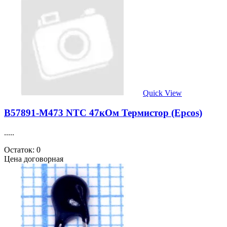
Quick View
B57891-M473 NTC 47кОм Термистор (Epcos)
.....
Остаток: 0
Цена договорная