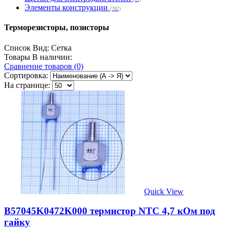
Элементы конструкции
(782)
Терморезисторы, позисторы
Список
Вид:
Сетка
Товары В наличии:
Сравнение товаров (0)
Сортировка:
На странице:
Quick View
B57045K0472K000 термистор NTC 4,7 кОм под
гайку