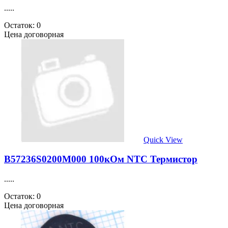
.....
Остаток: 0
Цена договорная
Quick View
B57236S0200M000 100кОм NTC Термистор
.....
Остаток: 0
Цена договорная