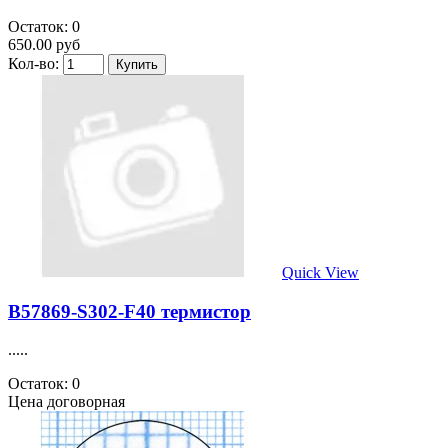
Остаток: 0
650.00 руб
Кол-во:
Quick View
B57869-S302-F40 термистор
.....
Остаток: 0
Цена договорная