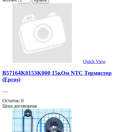
Quick View
B57164K0153K000 15кОм NTC Термистор
(Epcos)
.....
Остаток: 0
Цена договорная