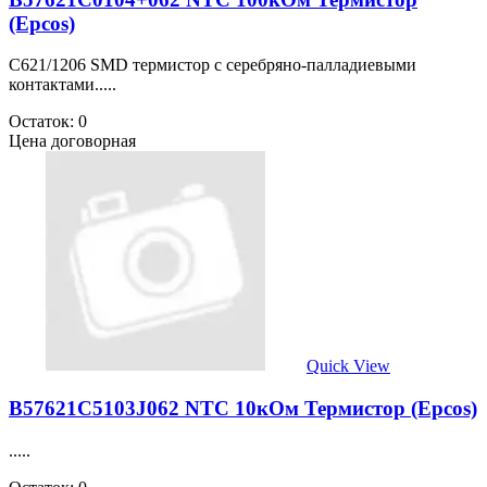
(Epcos)
C621/1206 SMD термистор с серебряно-палладиевыми
контактами.....
Остаток: 0
Цена договорная
Quick View
B57621C5103J062 NTC 10кОм Термистор (Epcos)
.....