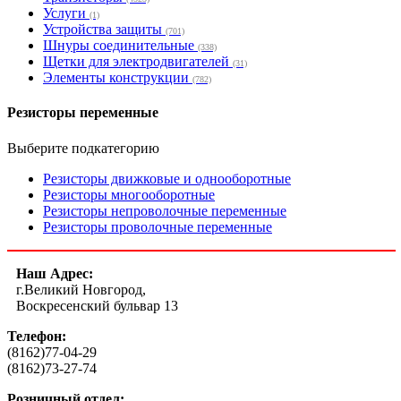
Услуги
(1)
Устройства защиты
(701)
Шнуры соединительные
(338)
Щетки для электродвигателей
(31)
Элементы конструкции
(782)
Резисторы переменные
Выберите подкатегорию
Резисторы движковые и однооборотные
Резисторы многооборотные
Резисторы непроволочные переменные
Резисторы проволочные переменные
Наш Адрес:
г.Великий Новгород,
Воскресенский бульвар 13
Телефон:
(8162)77-04-29
(8162)73-27-74
Розничный отдел: