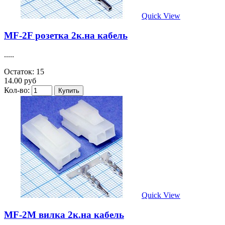
Quick View
MF-2F розетка 2к.на кабель
.....
Остаток: 15
14.00 руб
Кол-во:
Quick View
MF-2M вилка 2к.на кабель