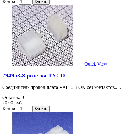
Кол-во:
Quick View
794953-8 розетка TYCO
Соединитель провод-плата VAL-U-LOK без контактов.....
Остаток: 0
20.00 руб
Кол-во: