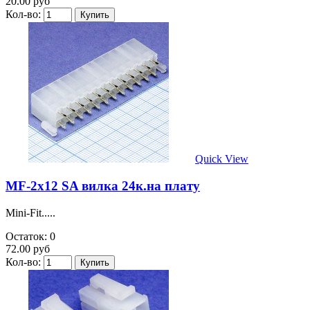
20.00 руб
Кол-во:
Quick View
MF-2x12 SA вилка 24к.на плату
Mini-Fit.....
Остаток: 0
72.00 руб
Кол-во: