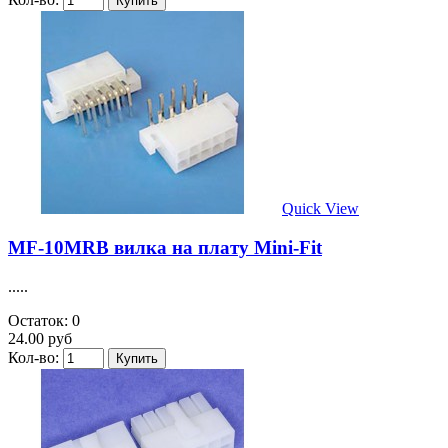
Quick View
MF-10MRB вилка на плату Mini-Fit
.....
Остаток: 0
24.00 руб
Кол-во: