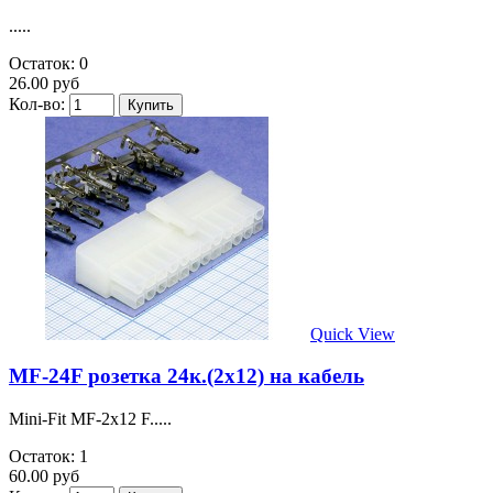
.....
Остаток: 0
26.00 руб
Кол-во:
Quick View
MF-24F розетка 24к.(2х12) на кабель
Mini-Fit MF-2x12 F.....
Остаток: 1
60.00 руб