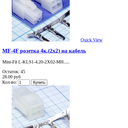
Quick View
MF-4F розетка 4к.(2х2) на кабель
Mini-Fit L-KLS1-4.20-2X02-MH.....
Остаток: 45
28.00 руб
Кол-во: