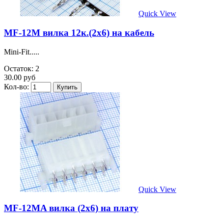
Quick View
MF-12M вилка 12к.(2х6) на кабель
Mini-Fit.....
Остаток: 2
30.00 руб
Кол-во:
Quick View
MF-12MA вилка (2х6) на плату