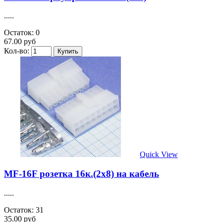
.....
Остаток: 0
67.00 руб
Кол-во:
Quick View
MF-16F розетка 16к.(2х8) на кабель
.....
Остаток: 31
35.00 руб