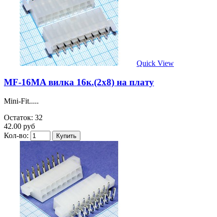
Quick View
MF-16MA вилка 16к.(2х8) на плату
Mini-Fit.....
Остаток: 32
42.00 руб
Кол-во: