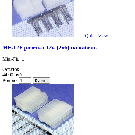
Quick View
MF-12F розетка 12к.(2х6) на кабель
Mini-Fit.....
Остаток: 11
44.00 руб
Кол-во: