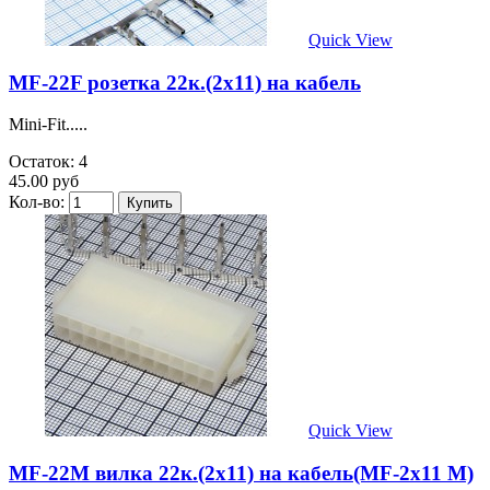
Quick View
MF-22F розетка 22к.(2х11) на кабель
Mini-Fit.....
Остаток: 4
45.00 руб
Кол-во:
Quick View
MF-22M вилка 22к.(2х11) на кабель(MF-2x11 M)