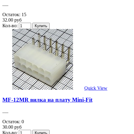
.....
Остаток: 15
32.00 руб
Кол-во:
Quick View
MF-12MR вилка на плату Mini-Fit
.....
Остаток: 0
30.00 руб
Кол-во: