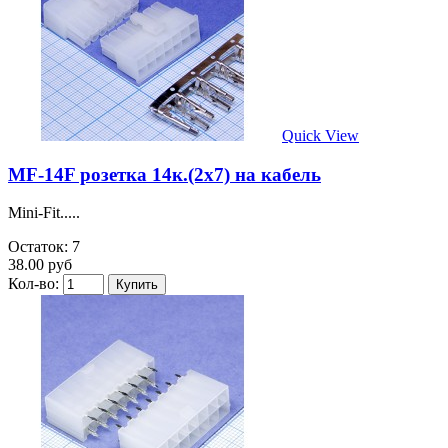
Quick View
MF-14F розетка 14к.(2х7) на кабель
Mini-Fit.....
Остаток: 7
38.00 руб
Кол-во: