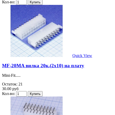
Кол-во:
Quick View
MF-20MA вилка 20к.(2х10) на плату
Mini-Fit.....
Остаток: 21
30.00 руб
Кол-во: