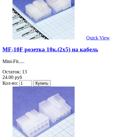
Quick View
MF-10F розетка 10к.(2х5) на кабель
Mini-Fit.....
Остаток: 13
24.00 руб
Кол-во: