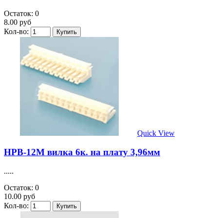
Остаток: 0
8.00 руб
Кол-во:
Quick View
HPB-12M вилка 6к. на плату 3,96мм
.....
Остаток: 0
10.00 руб
Кол-во: