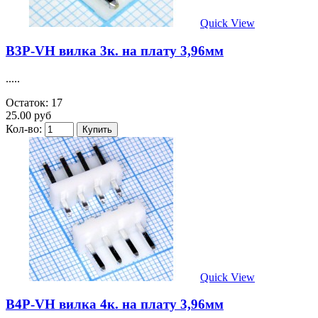
Quick View
B3P-VH вилка 3к. на плату 3,96мм
.....
Остаток: 17
25.00 руб
Кол-во:
Quick View
B4P-VH вилка 4к. на плату 3,96мм