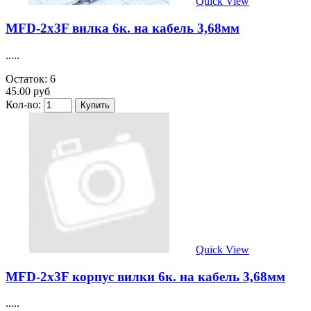
Quick View
MFD-2x3F вилка 6к. на кабель 3,68мм
.....
Остаток: 6
45.00 руб
Кол-во:
Quick View
MFD-2x3F корпус вилки 6к. на кабель 3,68мм
.....