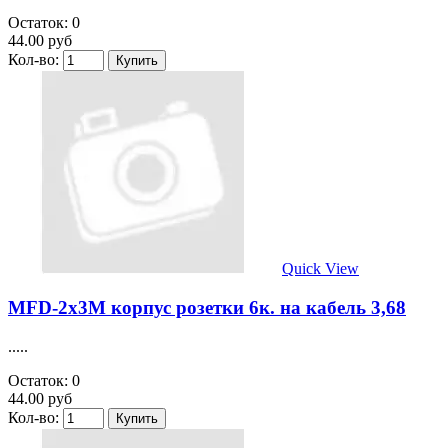
Остаток: 0
44.00 руб
Кол-во:
Quick View
MFD-2х3M корпус розетки 6к. на кабель 3,68
.....
Остаток: 0
44.00 руб
Кол-во: