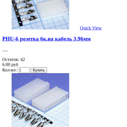
Quick View
PHU-6 розетка 6к.на кабель 3,96мм
.....
Остаток: 42
6.00 руб
Кол-во: