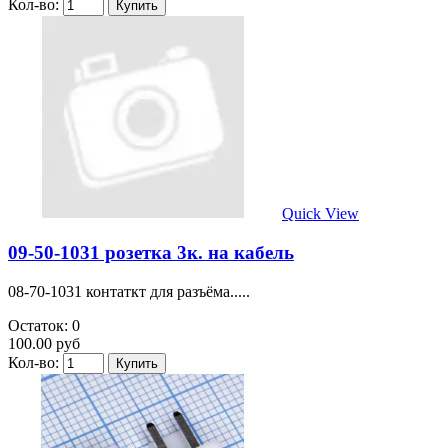
Кол-во:
Quick View
09-50-1031 розетка 3к. на кабель
08-70-1031 контаткт для разъёма.....
Остаток: 0
100.00 руб
Кол-во: