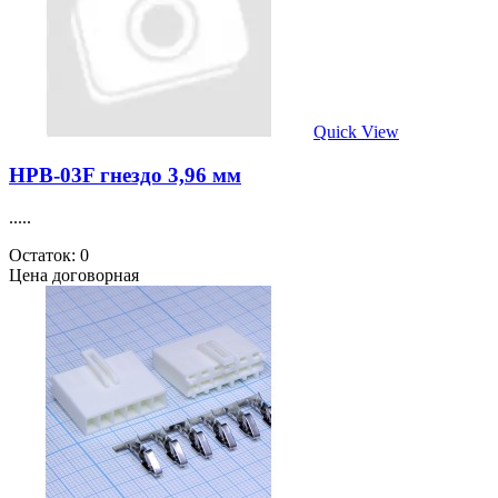
Quick View
HPB-03F гнездо 3,96 мм
.....
Остаток: 0
Цена договорная