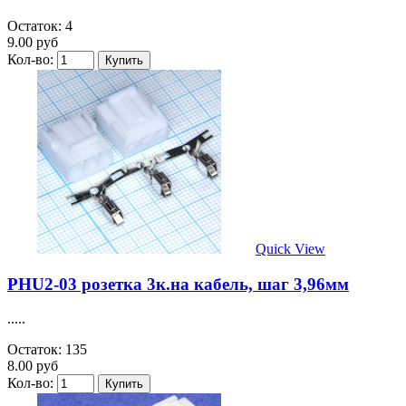
Остаток: 4
9.00 руб
Кол-во:
Quick View
PHU2-03 розетка 3к.на кабель, шаг 3,96мм
.....
Остаток: 135
8.00 руб
Кол-во: