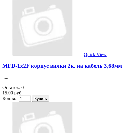
Quick View
MFD-1x2F корпус вилки 2к. на кабель 3,68мм
.....
Остаток: 0
15.00 руб
Кол-во: