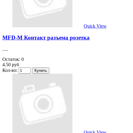
Quick View
MFD-M Контакт разъема розетка
.....
Остаток: 0
4.50 руб
Кол-во:
Quick View