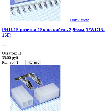
Quick View
PHU-15 розетка 15к.на кабель 3,96мм (PWC15-
15F)
.....
Остаток: 11
35.00 руб
Кол-во: