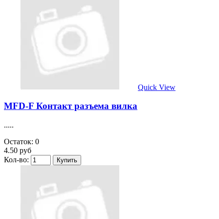
Quick View
MFD-F Контакт разъема вилка
.....
Остаток: 0
4.50 руб
Кол-во: