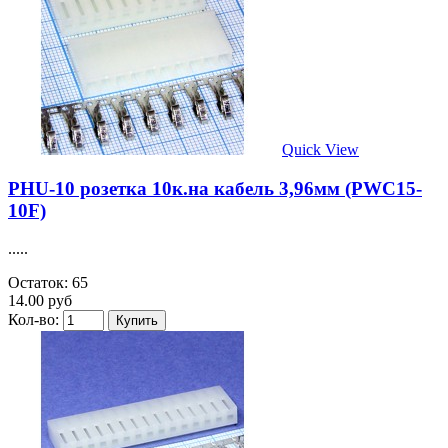
Quick View
PHU-10 розетка 10к.на кабель 3,96мм (PWC15-
10F)
.....
Остаток: 65
14.00 руб
Кол-во: