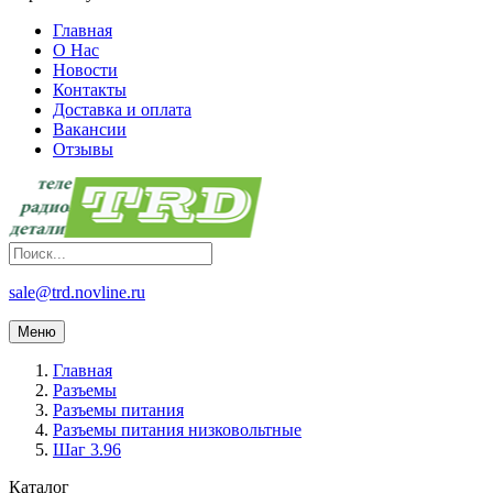
Главная
О Нас
Новости
Контакты
Доставка и оплата
Вакансии
Отзывы
sale@trd.novline.ru
Меню
Главная
Разъемы
Разъемы питания
Разъемы питания низковольтные
Шаг 3.96
Каталог