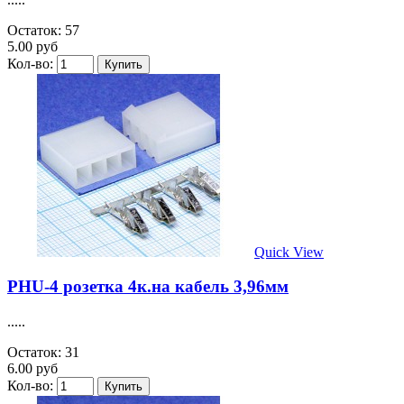
Остаток: 57
5.00 руб
Кол-во:
Quick View
PHU-4 розетка 4к.на кабель 3,96мм
.....
Остаток: 31
6.00 руб
Кол-во: