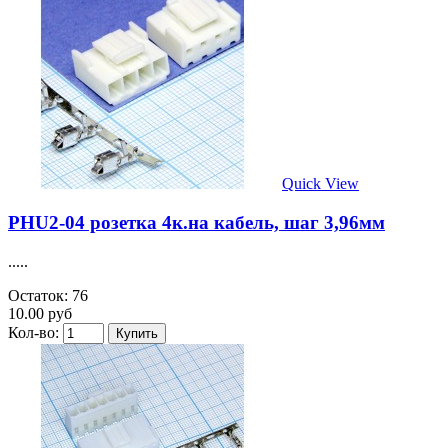
Quick View
PHU2-04 розетка 4к.на кабель, шаг 3,96мм
.....
Остаток: 76
10.00 руб
Кол-во: