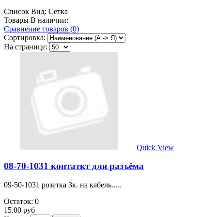
Список
Вид:
Сетка
Товары В наличии:
Сравнение товаров (0)
Сортировка:
На странице:
Quick View
08-70-1031 контаткт для разъёма
09-50-1031 розетка 3к. на кабель.....
Остаток: 0
15.00 руб