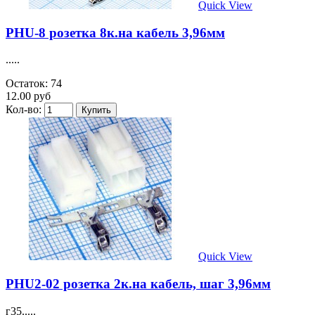
Quick View
PHU-8 розетка 8к.на кабель 3,96мм
.....
Остаток: 74
12.00 руб
Кол-во:
Quick View
PHU2-02 розетка 2к.на кабель, шаг 3,96мм
г35.....