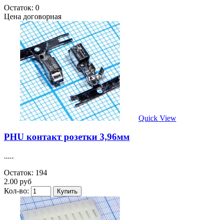
Остаток: 0
Цена договорная
Quick View
PHU контакт розетки 3,96мм
.....
Остаток: 194
2.00 руб
Кол-во: