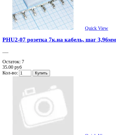
Quick View
PHU2-07 розетка 7к.на кабель, шаг 3,96мм
.....
Остаток: 7
35.00 руб
Кол-во: