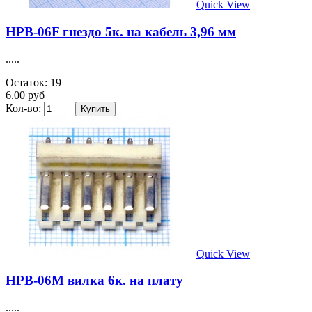
Quick View
HPB-06F гнездо 5к. на кабель 3,96 мм
.....
Остаток: 19
6.00 руб
Кол-во:
Quick View
HPB-06M вилка 6к. на плату
.....