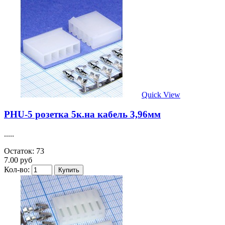
Quick View
PHU-5 розетка 5к.на кабель 3,96мм
.....
Остаток: 73
7.00 руб
Кол-во: