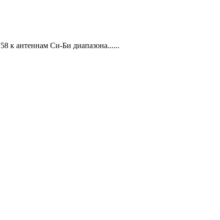
8 к антеннам Си-Би диапазона......