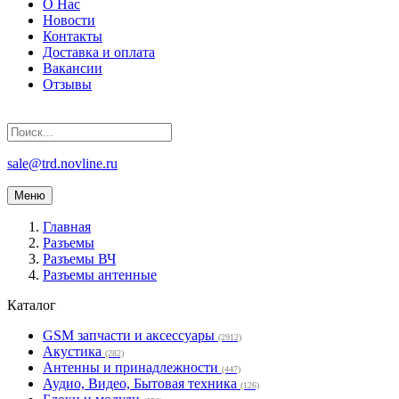
О Нас
Новости
Контакты
Доставка и оплата
Вакансии
Отзывы
sale@trd.novline.ru
Меню
Главная
Разъемы
Разъемы ВЧ
Разъемы антенные
Каталог
GSM запчасти и аксессуары
(2912)
Акустика
(282)
Антенны и принадлежности
(447)
Аудио, Видео, Бытовая техника
(126)