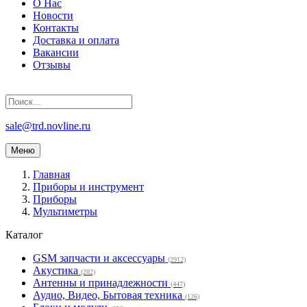
О Нас
Новости
Контакты
Доставка и оплата
Вакансии
Отзывы
sale@trd.novline.ru
Меню
Главная
Приборы и инструмент
Приборы
Мультиметры
Каталог
GSM запчасти и аксессуары
(2912)
Акустика
(282)
Антенны и принадлежности
(447)
Аудио, Видео, Бытовая техника
(126)