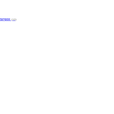
еличин
(169)