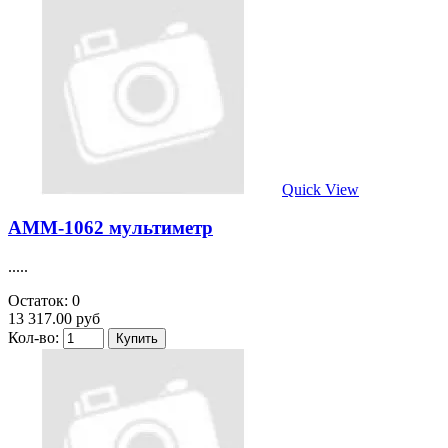
Quick View
AMM-1062 мультиметр
.....
Остаток: 0
13 317.00 руб
Кол-во: