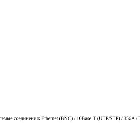
ряемые соединения: Ethernet (BNC) / 10Base-T (UTP/STP) / 356A /