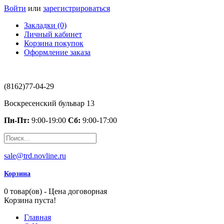
Войти
или
зарегистрироваться
Закладки (0)
Личный кабинет
Корзина покупок
Оформление заказа
(8162)77-04-29
Воскресенский бульвар 13
Пн-Пт:
9:00-19:00
Сб:
9:00-17:00
sale@trd.novline.ru
Корзина
0 товар(ов) - Цена договорная
Корзина пуста!
Главная