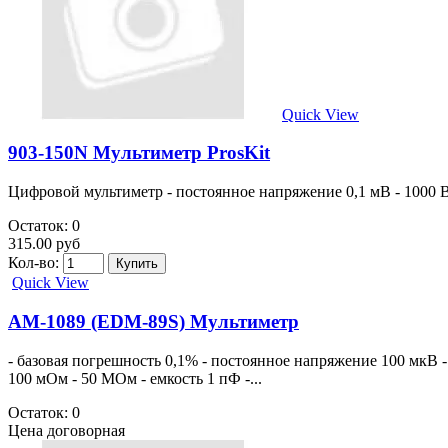
Quick View
903-150N Мультиметр ProsKit
Цифровой мультиметр - постоянное напряжение 0,1 мВ - 1000 В -
Остаток: 0
315.00 руб
Кол-во:
Quick View
AM-1089 (EDM-89S) Мультиметр
- базовая погрешность 0,1% - постоянное напряжение 100 мкВ -
100 мОм - 50 МОм - емкость 1 пФ -...
Остаток: 0
Цена договорная