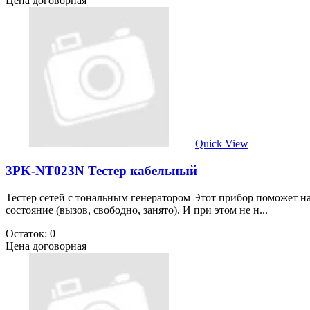
Цена договорная
Quick View
3PK-NT023N Тестер кабельный
Тестер сетей с тональным генератором Этот прибор поможет н
состояние (вызов, свободно, занято). И при этом не н...
Остаток: 0
Цена договорная